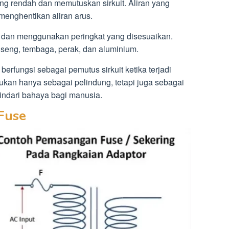
ang rendah dan memutuskan sirkuit. Aliran yang
menghentikan aliran arus.
u dan menggunakan peringkat yang disesuaikan.
ti seng, tembaga, perak, dan aluminium.
berfungsi sebagai pemutus sirkuit ketika terjadi
bukan hanya sebagai pelindung, tetapi juga sebagai
ndari bahaya bagi manusia.
Fuse