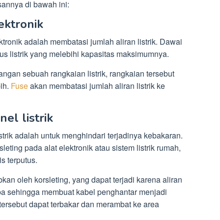
annya di bawah ini:
ektronik
tronik adalah membatasi jumlah aliran listrik. Dawai
 arus listrik yang melebihi kapasitas maksimumnya.
ngan sebuah rangkaian listrik, rangkaian tersebut
bih.
Fuse
akan membatasi jumlah aliran listrik ke
el listrik
istrik adalah untuk menghindari terjadinya kebakaran.
leting pada alat elektronik atau sistem listrik rumah,
s terputus.
an oleh korsleting, yang dapat terjadi karena aliran
-tiba sehingga membuat kabel penghantar menjadi
 tersebut dapat terbakar dan merambat ke area