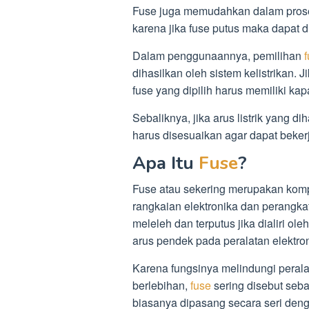
Fuse juga memudahkan dalam proses 
karena jika fuse putus maka dapat d
Dalam penggunaannya, pemilihan
dihasilkan oleh sistem kelistrikan. J
fuse yang dipilih harus memiliki ka
Sebaliknya, jika arus listrik yang dih
harus disesuaikan agar dapat beker
Apa Itu
Fuse
?
Fuse atau sekering merupakan kom
rangkaian elektronika dan perangkat 
meleleh dan terputus jika dialiri oleh
arus pendek pada peralatan elektroni
Karena fungsinya melindungi peralat
berlebihan,
fuse
sering disebut seba
biasanya dipasang secara seri denga