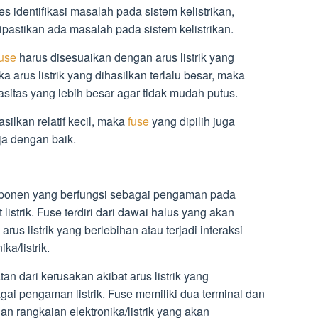
identifikasi masalah pada sistem kelistrikan,
ipastikan ada masalah pada sistem kelistrikan.
fuse
harus disesuaikan dengan arus listrik yang
ika arus listrik yang dihasilkan terlalu besar, maka
pasitas yang lebih besar agar tidak mudah putus.
asilkan relatif kecil, maka
fuse
yang dipilih juga
ja dengan baik.
ponen yang berfungsi sebagai pengaman pada
listrik. Fuse terdiri dari dawai halus yang akan
 arus listrik yang berlebihan atau terjadi interaksi
ka/listrik.
an dari kerusakan akibat arus listrik yang
gai pengaman listrik. Fuse memiliki dua terminal dan
n rangkaian elektronika/listrik yang akan