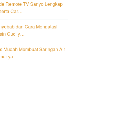
de Remote TV Sanyo Lengkap
serta Car…
nyebab dan Cara Mengatasi
sin Cuci y…
ps Mudah Membuat Saringan Air
mur ya…