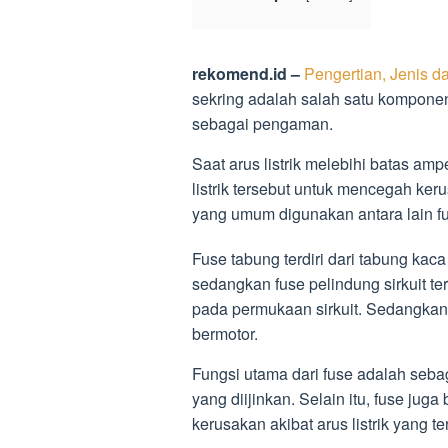
rekomend.id –
Pengertian, Jenis d
sekring adalah salah satu komponen
sebagai pengaman.
Saat arus listrik melebihi batas am
listrik tersebut untuk mencegah ker
yang umum digunakan antara lain fus
Fuse tabung terdiri dari tabung kac
sedangkan fuse pelindung sirkuit te
pada permukaan sirkuit. Sedangka
bermotor.
Fungsi utama dari fuse adalah sebag
yang diijinkan. Selain itu, fuse jug
kerusakan akibat arus listrik yang te