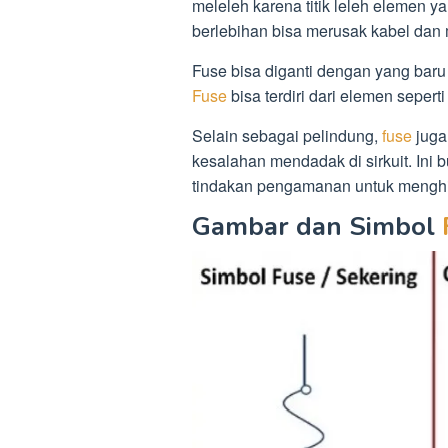
meleleh karena titik leleh elemen y
berlebihan bisa merusak kabel dan 
Fuse bisa diganti dengan yang bar
Fuse
bisa terdiri dari elemen seper
Selain sebagai pelindung,
fuse
juga 
kesalahan mendadak di sirkuit. Ini 
tindakan pengamanan untuk menghi
Gambar dan Simbol