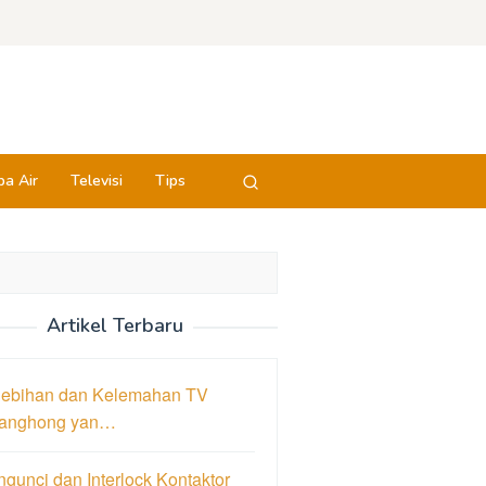
a Air
Televisi
Tips
Artikel Terbaru
lebihan dan Kelemahan TV
anghong yan…
gunci dan Interlock Kontaktor