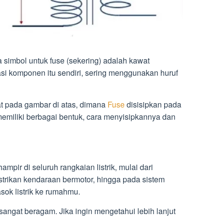
simbol untuk fuse (sekering) adalah kawat
asi komponen itu sendiri, sering menggunakan huruf
t pada gambar di atas, dimana
Fuse
disisipkan pada
memiliki berbagai bentuk, cara menyisipkannya dan
mpir di seluruh rangkaian listrik, mulai dari
listrikan kendaraan bermotor, hingga pada sistem
ok listrik ke rumahmu.
 sangat beragam. Jika ingin mengetahui lebih lanjut