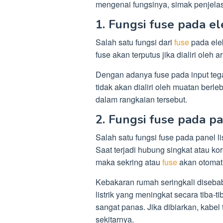
mengenai fungsinya, simak penjelas
1. Fungsi fuse pada el
Salah satu fungsi dari
fuse
pada elek
fuse akan terputus jika dialiri oleh
Dengan adanya fuse pada input tega
tidak akan dialiri oleh muatan berle
dalam rangkaian tersebut.
2. Fungsi fuse pada pan
Salah satu fungsi fuse pada panel l
Saat terjadi hubung singkat atau kors
maka sekring atau
fuse
akan otomati
Kebakaran rumah seringkali disebabk
listrik yang meningkat secara tiba
sangat panas. Jika dibiarkan, kabel
sekitarnya.