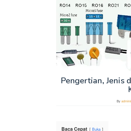
Pengertian, Jenis 
By
admini
Baca Cepat
Buka