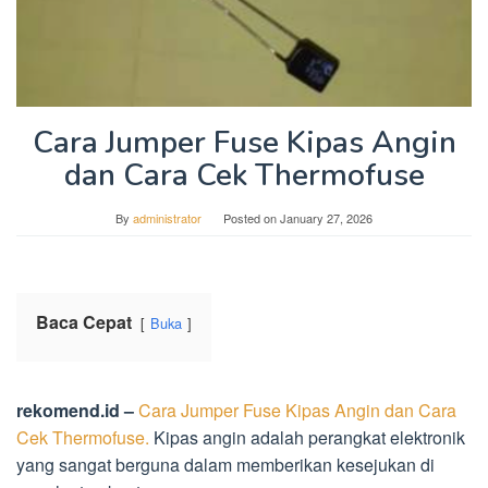
Cara Jumper Fuse Kipas Angin
dan Cara Cek Thermofuse
By
administrator
Posted on
January 27, 2026
Baca Cepat
Buka
rekomend.id –
Cara Jumper Fuse Kipas Angin dan Cara
Cek Thermofuse.
Kipas angin adalah perangkat elektronik
yang sangat berguna dalam memberikan kesejukan di