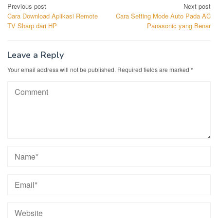
Post
Previous post
Next post
Cara Download Aplikasi Remote
Cara Setting Mode Auto Pada AC
navigation
TV Sharp dari HP
Panasonic yang Benar
Leave a Reply
Your email address will not be published.
Required fields are marked
*