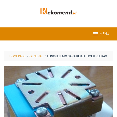
Skip
to
content
MENU
HOMEPAGE
/
GENERAL
/
FUNGSI JENIS CARA KERJA TIMER KULKAS