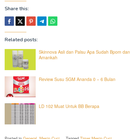
Share this:
Related posts:
Skinnova Asli dan Palsu Apa Sudah Bpom dan
Amankah
Review Susu SGM Ananda 0 – 6 Bulan
LD 102 Muat Untuk BB Berapa
Posted in
General
,
Mesin Cuci
Tagged
Timer Mesin Cuci