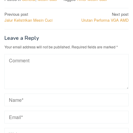
Post
Previous post
Next post
Jalur Kelistrikan Mesin Cuci
Urutan Performa VGA AMD
navigation
Leave a Reply
Your email address will not be published.
Required fields are marked
*