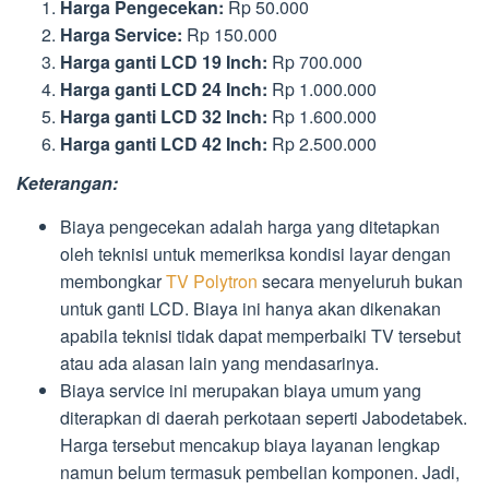
Harga Pengecekan:
Rp 50.000
Harga Service:
Rp 150.000
Harga ganti LCD 19 Inch:
Rp 700.000
Harga ganti LCD 24 Inch:
Rp 1.000.000
Harga ganti LCD 32 Inch:
Rp 1.600.000
Harga ganti LCD 42 Inch:
Rp 2.500.000
Keterangan:
Biaya pengecekan adalah harga yang ditetapkan
oleh teknisi untuk memeriksa kondisi layar dengan
membongkar
TV Polytron
secara menyeluruh bukan
untuk ganti LCD. Biaya ini hanya akan dikenakan
apabila teknisi tidak dapat memperbaiki TV tersebut
atau ada alasan lain yang mendasarinya.
Biaya service ini merupakan biaya umum yang
diterapkan di daerah perkotaan seperti Jabodetabek.
Harga tersebut mencakup biaya layanan lengkap
namun belum termasuk pembelian komponen. Jadi,