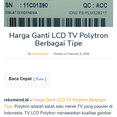
Harga Ganti LCD TV Polytron
Berbagai Tipe
By
administrator
Posted on
February 6, 2026
Baca Cepat
Buka
rekomend.id –
Harga Ganti LCD TV Polytron Berbagai
Tipe.
Polytron adalah salah satu merek TV yang populer di
Indonesia. TV LCD Polytron menawarkan kualitas gambar