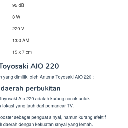
95 dB
3 W
220 V
1:00 AM
15 x 7 cm
Toyosaki AIO 220
 yang dimiliki oleh Antena Toyosaki AIO 220 :
 daerah perbukitan
Toyosaki Aio 220 adalah kurang cocok untuk
u lokasi yang jauh dari pemancar TV.
ooster sebagai penguat sinyal, namun kurang efektif
di daerah dengan kekuatan sinyal yang lemah.