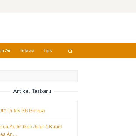
a Air
Televisi
Tips
Artikel Terbaru
 92 Untuk BB Berapa
ma Kelistrikan Jalur 4 Kabel
pas An…