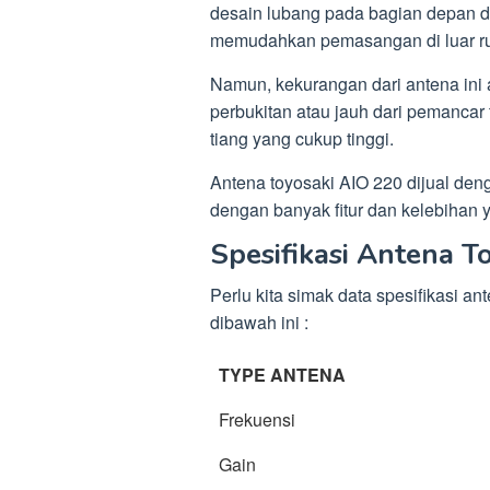
desain lubang pada bagian depan d
memudahkan pemasangan di luar r
Namun, kekurangan dari antena ini 
perbukitan atau jauh dari pemanca
tiang yang cukup tinggi.
Antena toyosaki AIO 220 dijual den
dengan banyak fitur dan kelebihan y
Spesifikasi Antena T
Perlu kita simak data spesifikasi an
dibawah ini :
TYPE ANTENA
Frekuensi
Gain