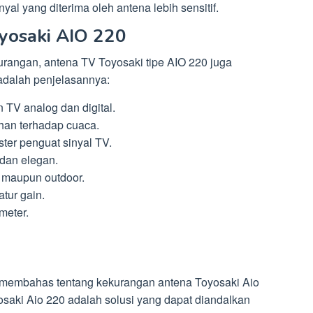
yal yang diterima oleh antena lebih sensitif.
yosaki AIO 220
urangan, antena TV Toyosaki tipe AIO 220 juga
 adalah penjelasannya:
TV analog dan digital.
ahan terhadap cuaca.
ter penguat sinyal TV.
 dan elegan.
 maupun outdoor.
tur gain.
meter.
 membahas tentang kekurangan antena Toyosaki Aio
osaki Aio 220 adalah solusi yang dapat diandalkan