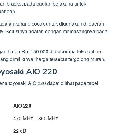
an bracket pada bagian belakang untuk
uangan.
adalah kurang cocok untuk digunakan di daerah
r tv. Solusinya adalah dengan memasangnya pada
gan harga Rp. 150.000 di beberapa toko online,
ang dimilikinya, harga tersebut tergolong murah.
oyosaki AIO 220
tena toyosaki AIO 220 dapat dilihat pada tabel
AIO 220
470 MHz – 860 MHz
22 dB