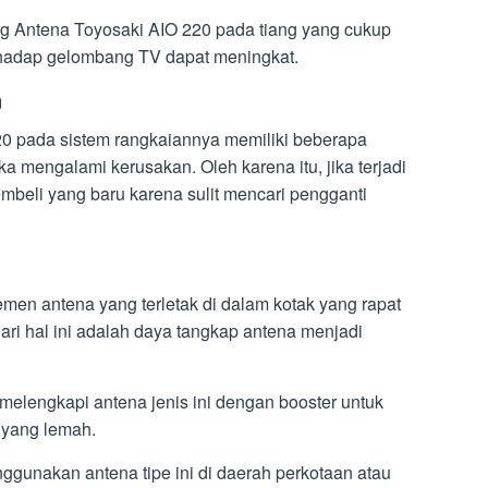
 Antena Toyosaki AIO 220 pada tiang yang cukup
erhadap gelombang TV dapat meningkat.
a
0 pada sistem rangkaiannya memiliki beberapa
ka mengalami kerusakan. Oleh karena itu, jika terjadi
mbeli yang baru karena sulit mencari pengganti
lemen antena yang terletak di dalam kotak yang rapat
ari hal ini adalah daya tangkap antena menjadi
 melengkapi antena jenis ini dengan booster untuk
 yang lemah.
nggunakan antena tipe ini di daerah perkotaan atau