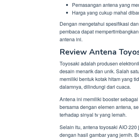
Pemasangan antena yang mem
Harga yang cukup mahal diban
Dengan mengetahui spesifikasi dan
pembaca dapat mempertimbangkan 
antena ini.
Review Antena Toyos
Toyosaki adalah produsen elektron
desain menarik dan unik. Salah sat
memiliki bentuk kotak hitam yang tid
dalamnya, dilindungi dari cuaca.
Antena ini memiliki booster sebagai
bersama dengan elemen antena, se
terhadap sinyal tv yang lemah.
Selain itu, antena toyosaki AIO 220
dengan hasil gambar yang jernih. Bo