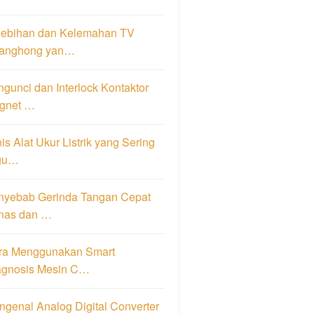
lebihan dan Kelemahan TV
anghong yan…
gunci dan Interlock Kontaktor
gnet …
is Alat Ukur Listrik yang Sering
gu…
nyebab Gerinda Tangan Cepat
nas dan …
ra Menggunakan Smart
agnosis Mesin C…
genal Analog Digital Converter