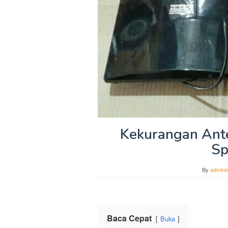
Kekurangan Ant
Sp
By
adminis
Baca Cepat
Buka