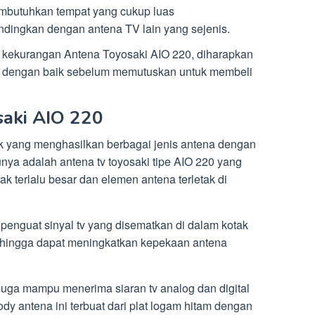
butuhkan tempat yang cukup luas
dingkan dengan antena TV lain yang sejenis.
 kekurangan Antena Toyosaki AIO 220, diharapkan
dengan baik sebelum memutuskan untuk membeli
aki AIO 220
ik yang menghasilkan berbagai jenis antena dengan
unya adalah antena tv toyosaki tipe AIO 220 yang
ak terlalu besar dan elemen antena terletak di
 penguat sinyal tv yang disematkan di dalam kotak
hingga dapat meningkatkan kepekaan antena
 juga mampu menerima siaran tv analog dan digital
dy antena ini terbuat dari plat logam hitam dengan