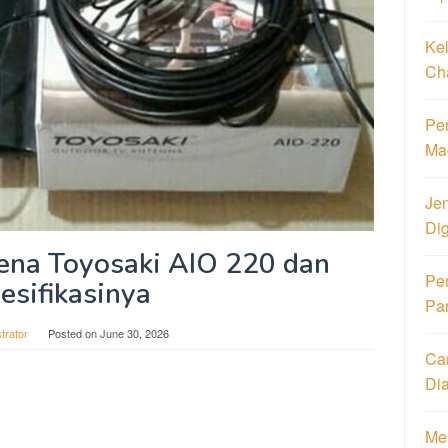
Ke
Ch
Pen
Ma
Jen
Di
ena Toyosaki AIO 220 dan
Pe
esifikasinya
Pa
trator
Posted on
June 30, 2026
Ca
Di
Men