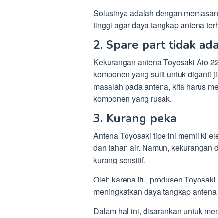
Solusinya adalah dengan memasang
tinggi agar daya tangkap antena t
2. Spare part tidak ad
Kekurangan antena Toyosaki Aio 22
komponen yang sulit untuk diganti ji
masalah pada antena, kita harus me
komponen yang rusak.
3. Kurang peka
Antena Toyosaki tipe ini memiliki e
dan tahan air. Namun, kekurangan d
kurang sensitif.
Oleh karena itu, produsen Toyosaki
meningkatkan daya tangkap antena
Dalam hal ini, disarankan untuk me