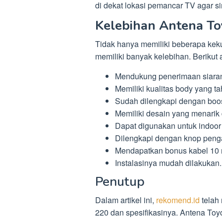
di dekat lokasi pemancar TV agar sin
Kelebihan Antena To
Tidak hanya memiliki beberapa kek
memiliki banyak kelebihan. Berikut
Mendukung penerimaan siaran 
Memiliki kualitas body yang t
Sudah dilengkapi dengan boos
Memiliki desain yang menarik
Dapat digunakan untuk indoor
Dilengkapi dengan knop penga
Mendapatkan bonus kabel 10 
Instalasinya mudah dilakukan.
Penutup
Dalam artikel ini,
rekomend.id
telah
220 dan spesifikasinya. Antena Toy