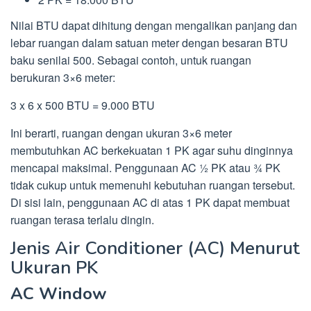
Nilai BTU dapat dihitung dengan mengalikan panjang dan
lebar ruangan dalam satuan meter dengan besaran BTU
baku senilai 500. Sebagai contoh, untuk ruangan
berukuran 3×6 meter:
3 x 6 x 500 BTU = 9.000 BTU
Ini berarti, ruangan dengan ukuran 3×6 meter
membutuhkan AC berkekuatan 1 PK agar suhu dinginnya
mencapai maksimal. Penggunaan AC ½ PK atau ¾ PK
tidak cukup untuk memenuhi kebutuhan ruangan tersebut.
Di sisi lain, penggunaan AC di atas 1 PK dapat membuat
ruangan terasa terlalu dingin.
Jenis Air Conditioner (AC) Menurut
Ukuran PK
AC Window