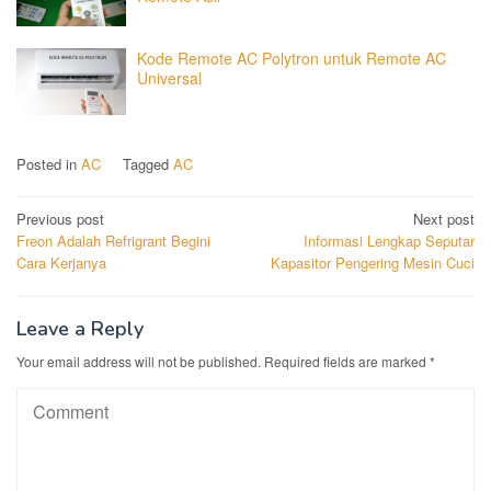
Kode Remote AC Polytron untuk Remote AC
Universal
Posted in
AC
Tagged
AC
Post
Previous post
Next post
Freon Adalah Refrigrant Begini
Informasi Lengkap Seputar
navigation
Cara Kerjanya
Kapasitor Pengering Mesin Cuci
Leave a Reply
Your email address will not be published.
Required fields are marked
*