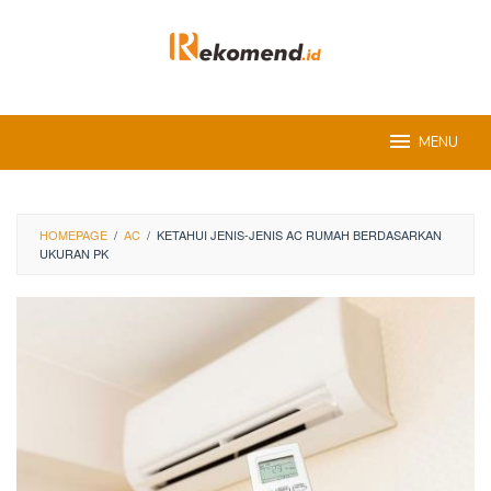
Skip
to
content
MENU
HOMEPAGE
/
AC
/
KETAHUI JENIS-JENIS AC RUMAH BERDASARKAN
UKURAN PK