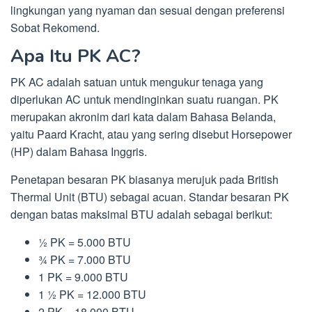
lingkungan yang nyaman dan sesuai dengan preferensi
Sobat Rekomend.
Apa Itu PK AC?
PK AC adalah satuan untuk mengukur tenaga yang
diperlukan AC untuk mendinginkan suatu ruangan. PK
merupakan akronim dari kata dalam Bahasa Belanda,
yaitu Paard Kracht, atau yang sering disebut Horsepower
(HP) dalam Bahasa Inggris.
Penetapan besaran PK biasanya merujuk pada British
Thermal Unit (BTU) sebagai acuan. Standar besaran PK
dengan batas maksimal BTU adalah sebagai berikut:
½ PK = 5.000 BTU
¾ PK = 7.000 BTU
1 PK = 9.000 BTU
1 ½ PK = 12.000 BTU
2 PK = 18.000 BTU