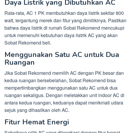
Daya Listrik yang Dibutuhkan AC
Rata-rata, AC 1 PK membutuhkan daya listrik sekitar 800
watt, tergantung merek dan fitur yang dimilikinya. Pastikan
bahwa daya listrik di rumah Sobat Rekomend mencukupi
untuk memenuhi kebutuhan daya listrik AC yang akan
Sobat Rekomend beli.
Menggunakan Satu AC untuk Dua
Ruangan
Jika Sobat Rekomend memilih AC dengan PK besar dan
kedua ruangan bersebelahan, Sobat Rekomend bisa
mempertimbangkan menggunakan satu AC untuk dua
ruangan sekaligus. Dengan meletakkan unit indoor AC di
antara kedua ruangan, keduanya dapat menikmati udara
sejuk yang dihasilkan oleh AC.
Fitur Hemat Energi
Sebaiknya pilih AC yang dilengkapi dengan fitur hemat