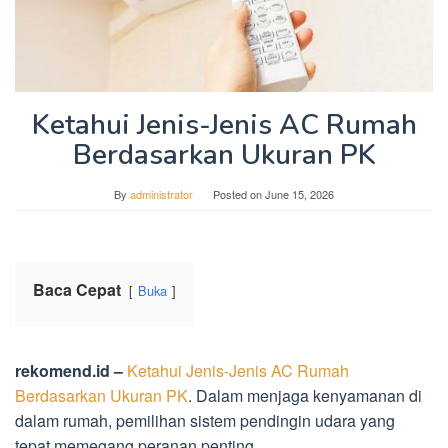
Ketahui Jenis-Jenis AC Rumah
Berdasarkan Ukuran PK
By
administrator
Posted on
June 15, 2026
Baca Cepat
Buka
rekomend.id –
Ketahui Jenis-Jenis AC Rumah
Berdasarkan Ukuran PK
. Dalam menjaga kenyamanan di
dalam rumah, pemilihan sistem pendingin udara yang
tepat memegang peranan penting.