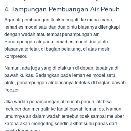
4. Tampungan Pembuangan Air Penuh
Agar air pembuangan tidak mengalir ke mana-mana,
lemari es model satu dan dua pintu biasanya dilengkapi
dengan wadah atau tempat penampungan air.
Penampungan air pada lemari es model dua pintu
biasanya terletak di bagian belakang, di atas mesin
kompresor.
Namun, ada juga yang diletakkan di depan, tepatnya di
bawah kulkas. Sedangkan pada lemari es model satu
pintu, penampungan air biasanya terletak di bagian bawah
freezer.
Jika wadah penampungan air sudah penuh, air bisa
meluber dan mengalir ke lantai bawah lemari es. Namun,
umumnya air dalam wadah tersebut tidak sampai meluber
karena akan mengering sendiri akibat suhu panas dari
mesin kompresor.