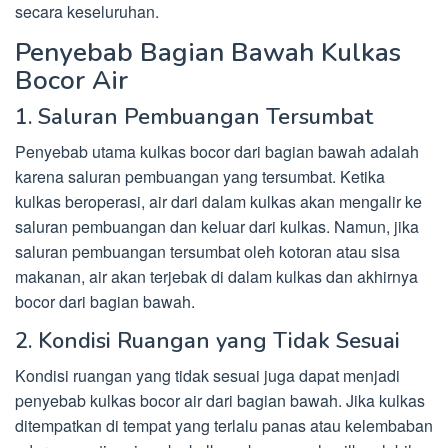
secara keseluruhan.
Penyebab Bagian Bawah Kulkas
Bocor Air
1. Saluran Pembuangan Tersumbat
Penyebab utama kulkas bocor dari bagian bawah adalah
karena saluran pembuangan yang tersumbat. Ketika
kulkas beroperasi, air dari dalam kulkas akan mengalir ke
saluran pembuangan dan keluar dari kulkas. Namun, jika
saluran pembuangan tersumbat oleh kotoran atau sisa
makanan, air akan terjebak di dalam kulkas dan akhirnya
bocor dari bagian bawah.
2. Kondisi Ruangan yang Tidak Sesuai
Kondisi ruangan yang tidak sesuai juga dapat menjadi
penyebab kulkas bocor air dari bagian bawah. Jika kulkas
ditempatkan di tempat yang terlalu panas atau kelembaban