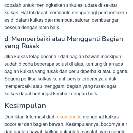
cobalah untuk meningkatkan sirkulasi udara di sekitar
kulkas. Hal ini dapat membantu mengurangi pembentukan
es di dalam kulkas dan membuat saluran pembuangan
bekerja dengan lebih baik.
d. Memperbaiki atau Mengganti Bagian
yang Rusak
Jika kulkas tetap bocor air dari bagian bawah meskipun
sudah dicoba beberapa solusi di atas, kemungkinan ada
bagian kulkas yang rusak dan perlu diperbaiki atau diganti.
Segera periksa kulkas ke ahli servis terpercaya untuk
memperbaiki atau mengganti bagian yang rusak agar
kulkas dapat berfungsi kembali dengan baik.
Kesimpulan
Demikian informasi dari
rekomend.id
mengenai kulkas
bocor air dari bagian bawah. Kesimpulannya, bocornya air
dari bagian bawah kulkas bukanlah masalah yang sepele