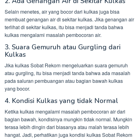
2. Ada Genangan Air di Sekitar Kulkas
Selain menetes, air yang bocor dari kulkas juga bisa
membuat genangan air di sekitar kulkas. Jika genangan air
terlihat di sekitar kulkas, itu bisa menjadi tanda bahwa
kulkas mengalami masalah pembocoran air.
3. Suara Gemuruh atau Gurgling dari
Kulkas
Jika kulkas Sobat Rekom mengeluarkan suara gemuruh
atau gurgling, itu bisa menjadi tanda bahwa ada masalah
pada saluran pembuangan atau bagian bawah kulkas
yang bocor.
4. Kondisi Kulkas yang tidak Normal
Ketika kulkas mengalami masalah pembocoran air dari
bagian bawah, kondisinya mungkin tidak normal. Mungkin
terasa lebih dingin dari biasanya atau malah terasa lebih
hangat. Jadi, perhatikan juga kondisi kulkas Sobat Rekom