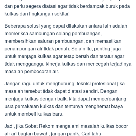
dan perlu segera diatasi agar tidak berdampak buruk pada
kulkas dan lingkungan sekitar.
Beberapa solusi yang dapat dilakukan antara lain adalah
memeriksa sambungan selang pembuangan,
membersihkan saluran pembuangan, dan memastikan
penampungan air tidak penuh. Selain itu, penting juga
untuk menjaga kulkas agar tetap bersih dan teratur agar
tidak mengganggu kinerja kulkas dan mencegah terjadinya
masalah pembocoran air.
Jangan ragu untuk menghubungi teknisi profesional jika
masalah tersebut tidak dapat diatasi sendiri. Dengan
menjaga kulkas dengan baik, kita dapat memperpanjang
usia pemakaian kulkas dan tentunya menghemat biaya
untuk membeli kulkas baru.
Jadi, jika Sobat Rekom mengalami masalah kulkas bocor
air ari bagian bawah, jangan panik. Cari tahu