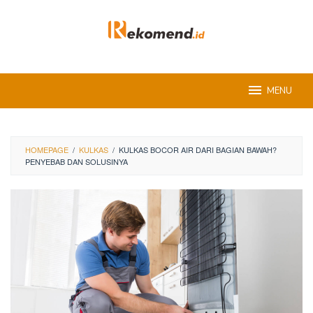
Skip
to
content
MENU
HOMEPAGE
/
KULKAS
/
KULKAS BOCOR AIR DARI BAGIAN BAWAH?
PENYEBAB DAN SOLUSINYA