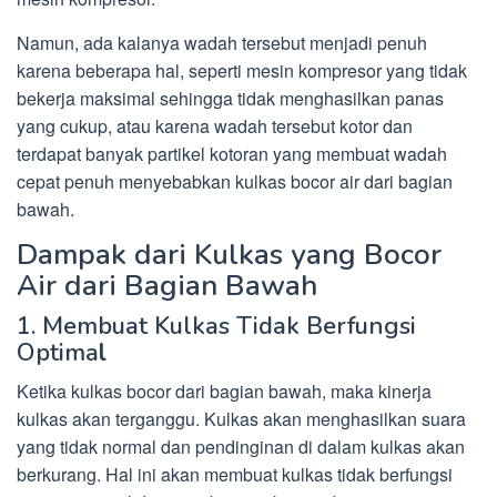
Namun, ada kalanya wadah tersebut menjadi penuh
karena beberapa hal, seperti mesin kompresor yang tidak
bekerja maksimal sehingga tidak menghasilkan panas
yang cukup, atau karena wadah tersebut kotor dan
terdapat banyak partikel kotoran yang membuat wadah
cepat penuh menyebabkan kulkas bocor air dari bagian
bawah.
Dampak dari Kulkas yang Bocor
Air dari Bagian Bawah
1. Membuat Kulkas Tidak Berfungsi
Optima
l
Ketika kulkas bocor dari bagian bawah, maka kinerja
kulkas akan terganggu. Kulkas akan menghasilkan suara
yang tidak normal dan pendinginan di dalam kulkas akan
berkurang. Hal ini akan membuat kulkas tidak berfungsi