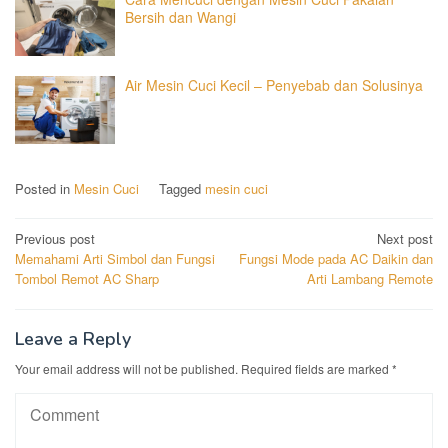
Bersih dan Wangi
Air Mesin Cuci Kecil – Penyebab dan Solusinya
Posted in
Mesin Cuci
Tagged
mesin cuci
Post
Previous post
Next post
Memahami Arti Simbol dan Fungsi
Fungsi Mode pada AC Daikin dan
navigation
Tombol Remot AC Sharp
Arti Lambang Remote
Leave a Reply
Your email address will not be published.
Required fields are marked
*