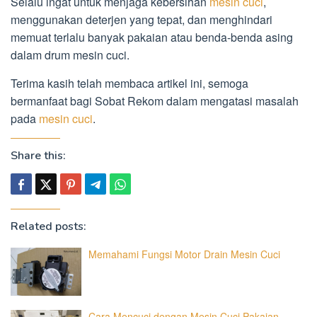
Selalu ingat untuk menjaga kebersihan
mesin cuci
,
menggunakan deterjen yang tepat, dan menghindari
memuat terlalu banyak pakaian atau benda-benda asing
dalam drum mesin cuci.
Terima kasih telah membaca artikel ini, semoga
bermanfaat bagi Sobat Rekom dalam mengatasi masalah
pada
mesin cuci
.
Share this:
Related posts:
Memahami Fungsi Motor Drain Mesin Cuci
Cara Mencuci dengan Mesin Cuci Pakaian