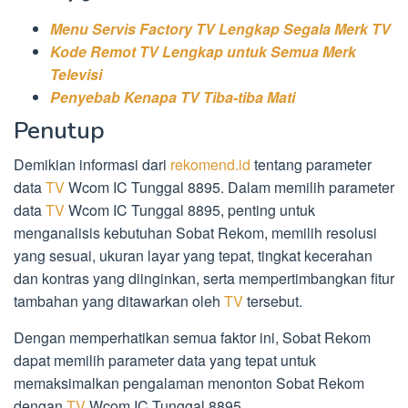
Menu Servis Factory TV Lengkap Segala Merk TV
Kode Remot TV Lengkap untuk Semua Merk
Televisi
Penyebab Kenapa TV Tiba-tiba Mati
Penutup
Demikian informasi dari
rekomend.id
tentang parameter
data
TV
Wcom IC Tunggal 8895. Dalam memilih parameter
data
TV
Wcom IC Tunggal 8895, penting untuk
menganalisis kebutuhan Sobat Rekom, memilih resolusi
yang sesuai, ukuran layar yang tepat, tingkat kecerahan
dan kontras yang diinginkan, serta mempertimbangkan fitur
tambahan yang ditawarkan oleh
TV
tersebut.
Dengan memperhatikan semua faktor ini, Sobat Rekom
dapat memilih parameter data yang tepat untuk
memaksimalkan pengalaman menonton Sobat Rekom
dengan
TV
Wcom IC Tunggal 8895.