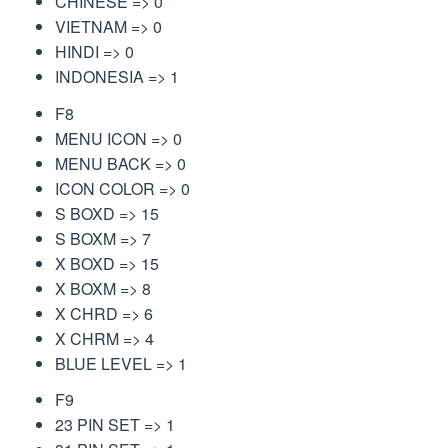
CHINESE => 0
VIETNAM => 0
HINDI => 0
INDONESIA => 1
F8
MENU ICON => 0
MENU BACK => 0
ICON COLOR => 0
S BOXD => 15
S BOXM => 7
X BOXD => 15
X BOXM => 8
X CHRD => 6
X CHRM => 4
BLUE LEVEL => 1
F9
23 PIN SET => 1