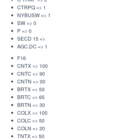
CTRPQ => 1
NYBUSW => 1
SW => 0
P => 0
SECD 15 =>
AGC.DC => 1
F16
CNTX => 100
CNTC => 90
CNTN => 00
BRTX => 50
BRTC => 65
BRTN => 30
COLX => 100
COLC => 50
COLN => 20
TNTX => 50