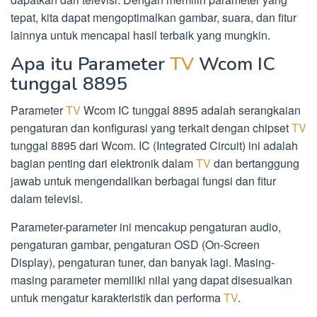
tepat, kita dapat mengoptimalkan gambar, suara, dan fitur
lainnya untuk mencapai hasil terbaik yang mungkin.
Apa itu Parameter
TV
Wcom IC
tunggal 8895
Parameter
TV
Wcom IC tunggal 8895 adalah serangkaian
pengaturan dan konfigurasi yang terkait dengan chipset
TV
tunggal 8895 dari Wcom. IC (Integrated Circuit) ini adalah
bagian penting dari elektronik dalam
TV
dan bertanggung
jawab untuk mengendalikan berbagai fungsi dan fitur
dalam televisi.
Parameter-parameter ini mencakup pengaturan audio,
pengaturan gambar, pengaturan OSD (On-Screen
Display), pengaturan tuner, dan banyak lagi. Masing-
masing parameter memiliki nilai yang dapat disesuaikan
untuk mengatur karakteristik dan performa
TV
.