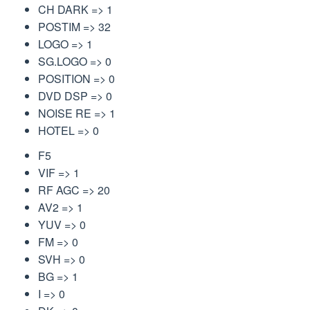
CH DARK => 1
POSTIM => 32
LOGO => 1
SG.LOGO => 0
POSITION => 0
DVD DSP => 0
NOISE RE => 1
HOTEL => 0
F5
VIF => 1
RF AGC => 20
AV2 => 1
YUV => 0
FM => 0
SVH => 0
BG => 1
I => 0