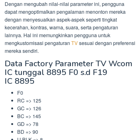
Dengan mengubah nilai-nilai parameter ini, pengguna
dapat mengoptimalkan pengalaman menonton mereka
dengan menyesuaikan aspek-aspek seperti tingkat
kecerahan, kontras, warna, suara, serta pengaturan
lainnya. Hal ini memungkinkan pengguna untuk
mengkustomisasi pengaturan
TV
sesuai dengan preferensi
mereka sendiri.
Data Factory Parameter TV Wcom
IC tunggal 8895 F0 s.d F19
IC 8895
F0
RC => 125
GC => 126
BC => 145
GD => 78
BD => 90
U BLK => 8