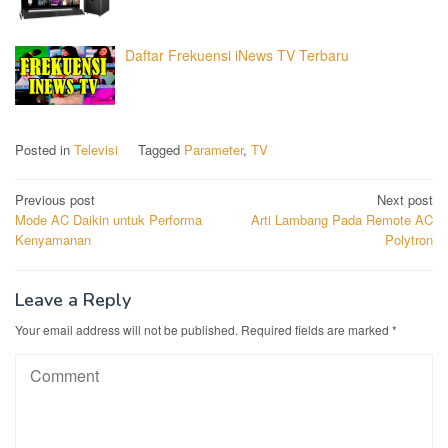
Daftar Frekuensi iNews TV Terbaru
Posted in
Televisi
Tagged
Parameter
,
TV
Post
Previous post
Next post
Mode AC Daikin untuk Performa
Arti Lambang Pada Remote AC
navigation
Kenyamanan
Polytron
Leave a Reply
Your email address will not be published.
Required fields are marked
*