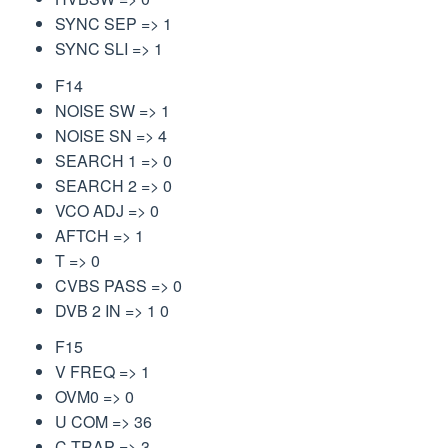
SYNC SEP => 1
SYNC SLI => 1
F14
NOISE SW => 1
NOISE SN => 4
SEARCH 1 => 0
SEARCH 2 => 0
VCO ADJ => 0
AFTCH => 1
T => 0
CVBS PASS => 0
DVB 2 IN => 1 0
F15
V FREQ => 1
OVM0 => 0
U COM => 36
C TRAP => 3