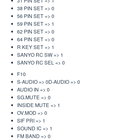
31 PIN SET => 1
38 PIN SET => 0
56 PIN SET => 0
59 PIN SET => 1
62 PIN SET => 0
64 PIN SET => 0
R KEY SET => 1
SANYO RC SW => 1
SANYO RC SEL => 0
F10
S-AUDIO => 0D-AUDIO => 0
AUDIO IN => 0
SG.MUTE => 0
INSIDE MUTE => 1
OV.MOD => 0
SIF PRI => 1
SOUND IC => 1
FM BAND => 0