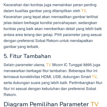
Kecerahan dan kontras juga memainkan peran penting
dalam kualitas gambar yang ditampilkan oleh
TV
.
Kecerahan yang tepat akan memastikan gambar terlihat
jelas dalam berbagai kondisi pencahayaan, sedangkan
kontras yang baik akan memberikan detail yang lebih baik
antara area terang dan gelap. Pilih parameter yang sesuai
dengan preferensi Sobat Rekom untuk mendapatkan
gambar yang terbaik.
5. Fitur Tambahan
Selain parameter utama,
TV
Wcom IC Tunggal 8895 juga
menawarkan berbagai fitur tambahan. Beberapa fitur ini
termasuk konektivitas HDMI, USB, dukungan Smart
TV
,
serta dukungan suara yang lebih baik. Pertimbangkan fitur-
fitur ini sesuai dengan kebutuhan dan preferensi Sobat
Rekom.
Diagram Pemilihan Parameter
TV