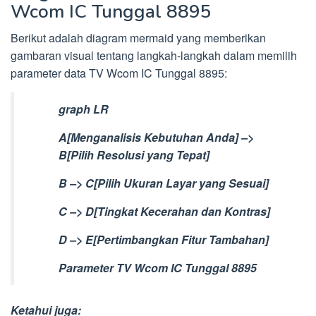
Wcom IC Tunggal 8895
Berikut adalah diagram mermaid yang memberikan
gambaran visual tentang langkah-langkah dalam memilih
parameter data TV Wcom IC Tunggal 8895:
graph LR
A[Menganalisis Kebutuhan Anda] –>
B[Pilih Resolusi yang Tepat]
B –> C[Pilih Ukuran Layar yang Sesuai]
C –> D[Tingkat Kecerahan dan Kontras]
D –> E[Pertimbangkan Fitur Tambahan]
Parameter TV Wcom IC Tunggal 8895
Ketahui juga: