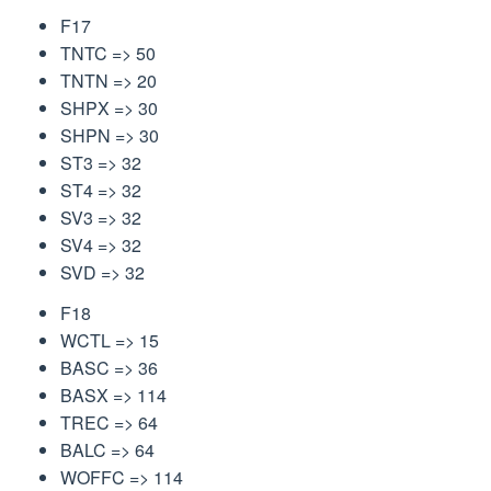
F17
TNTC => 50
TNTN => 20
SHPX => 30
SHPN => 30
ST3 => 32
ST4 => 32
SV3 => 32
SV4 => 32
SVD => 32
F18
WCTL => 15
BASC => 36
BASX => 114
TREC => 64
BALC => 64
WOFFC => 114