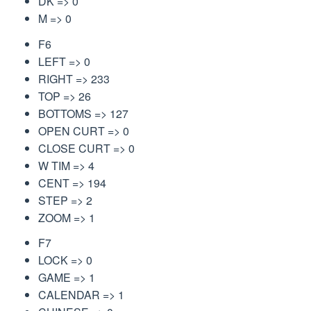
DK => 0
M => 0
F6
LEFT => 0
RIGHT => 233
TOP => 26
BOTTOMS => 127
OPEN CURT => 0
CLOSE CURT => 0
W TIM => 4
CENT => 194
STEP => 2
ZOOM => 1
F7
LOCK => 0
GAME => 1
CALENDAR => 1