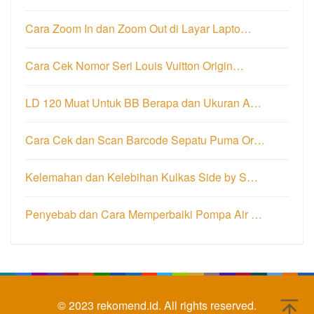
Cara Zoom In dan Zoom Out di Layar Lapto…
Cara Cek Nomor Seri Louis Vuitton Origin…
LD 120 Muat Untuk BB Berapa dan Ukuran A…
Cara Cek dan Scan Barcode Sepatu Puma Or…
Kelemahan dan Kelebihan Kulkas Side by S…
Penyebab dan Cara Memperbaiki Pompa Air …
© 2023
rekomend.id.
All rights reserved.