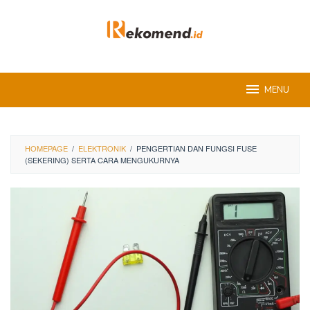
Skip
to
content
MENU
HOMEPAGE
/
ELEKTRONIK
/
PENGERTIAN DAN FUNGSI FUSE
(SEKERING) SERTA CARA MENGUKURNYA