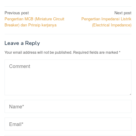
Post
Previous post
Next post
Pengertian MCB (Miniature Circuit
Pengertian Impedansi Listrik
navigation
Breaker) dan Prinsip kerjanya
(Electrical Impedance)
Leave a Reply
Your email address will not be published.
Required fields are marked
*