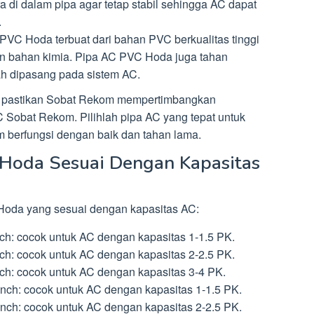
di dalam pipa agar tetap stabil sehingga AC dapat
.
PVC Hoda terbuat dari bahan PVC berkualitas tinggi
an bahan kimia. Pipa AC PVC Hoda juga tahan
h dipasang pada sistem AC.
, pastikan Sobat Rekom mempertimbangkan
C Sobat Rekom. Pilihlah pipa AC yang tepat untuk
berfungsi dengan baik dan tahan lama.
 Hoda Sesuai Dengan Kapasitas
 Hoda yang sesuai dengan kapasitas AC:
h: cocok untuk AC dengan kapasitas 1-1.5 PK.
h: cocok untuk AC dengan kapasitas 2-2.5 PK.
h: cocok untuk AC dengan kapasitas 3-4 PK.
nch: cocok untuk AC dengan kapasitas 1-1.5 PK.
nch: cocok untuk AC dengan kapasitas 2-2.5 PK.