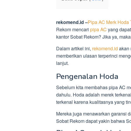
rekomend.id –
Pipa AC Merk Hoda 
Rekom mencari
pipa AC
yang dapat 
kantor Sobat Rekom? Jika ya, maka
Dalam artikel ini,
rekomend.id
akan
memberikan ulasan terperinci menge
lanjut.
Pengenalan Hoda
Sebelum kita membahas pipa AC mere
dahulu. Hoda adalah merek terkena
terkenal karena kualitasnya yang ti
Mereka juga menawarkan garansi d
Sobat Rekom dapat yakin bahwa S