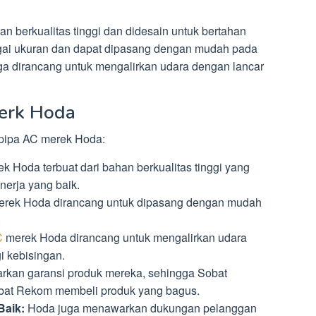
n berkualitas tinggi dan didesain untuk bertahan
agai ukuran dan dapat dipasang dengan mudah pada
a dirancang untuk mengalirkan udara dengan lancar
erk Hoda
 pipa AC merek Hoda:
k Hoda terbuat dari bahan berkualitas tinggi yang
nerja yang baik.
rek Hoda dirancang untuk dipasang dengan mudah
.
C
merek Hoda dirancang untuk mengalirkan udara
 kebisingan.
kan garansi produk mereka, sehingga Sobat
bat Rekom membeli produk yang bagus.
Baik:
Hoda juga menawarkan dukungan pelanggan