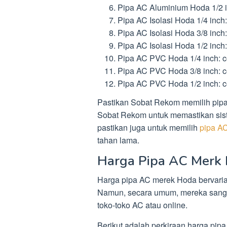
Pipa AC Aluminium Hoda 1/2 i
Pipa AC Isolasi Hoda 1/4 inch
Pipa AC Isolasi Hoda 3/8 inch
Pipa AC Isolasi Hoda 1/2 inch
Pipa AC PVC Hoda 1/4 inch: c
Pipa AC PVC Hoda 3/8 inch: c
Pipa AC PVC Hoda 1/2 inch: c
Pastikan Sobat Rekom memilih pip
Sobat Rekom untuk memastikan siste
pastikan juga untuk memilih
pipa A
tahan lama.
Harga Pipa AC Merk
Harga pipa AC merek Hoda bervarias
Namun, secara umum, mereka sangat
toko-toko AC atau online.
Berikut adalah perkiraan harga pip