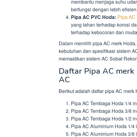
membantu menjaga suhu udara 
berfungsi dengan lebih efisien
Pipa AC PVC Hoda:
Pipa AC
yang tahan terhadap korosi d
terhadap kebocoran dan muda
Dalam memilih pipa AC merk Hoda
kebutuhan dan spesifikasi sistem A
memastikan sistem AC Sobat Rekom 
Daftar Pipa AC merk
AC
Berikut adalah daftar pipa AC merk
Pipa AC Tembaga Hoda 1/4 inc
Pipa AC Tembaga Hoda 3/8 inc
Pipa AC Tembaga Hoda 1/2 inc
Pipa AC Aluminium Hoda 1/4 i
Pipa AC Aluminium Hoda 3/8 i