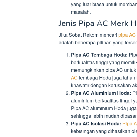
yang luar biasa untuk memba
masalah.
Jenis Pipa AC Merk 
Jika Sobat Rekom mencari
pipa AC
adalah beberapa pilihan yang tersed
Pipa AC Tembaga Hoda:
Pip
berkualitas tinggi yang memilik
memungkinkan pipa AC untuk 
AC
tembaga Hoda juga tahan k
khawatir dengan kerusakan aki
Pipa AC Aluminium Hoda:
Pi
aluminium berkualitas tinggi y
Pipa AC aluminium Hoda juga 
sehingga lebih mudah dipasa
Pipa AC Isolasi Hoda:
Pipa 
kebisingan yang dihasilkan o