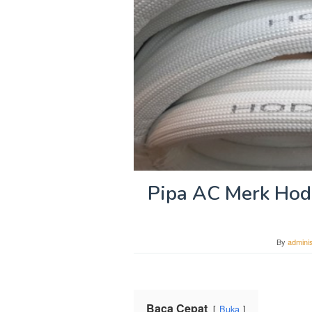
Pipa AC Merk Hod
By
adminis
Baca Cepat
Buka