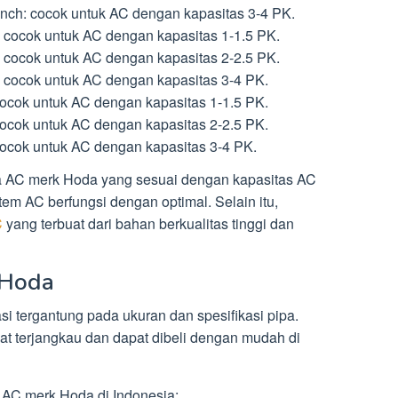
nch: cocok untuk AC dengan kapasitas 3-4 PK.
: cocok untuk AC dengan kapasitas 1-1.5 PK.
: cocok untuk AC dengan kapasitas 2-2.5 PK.
: cocok untuk AC dengan kapasitas 3-4 PK.
ocok untuk AC dengan kapasitas 1-1.5 PK.
ocok untuk AC dengan kapasitas 2-2.5 PK.
ocok untuk AC dengan kapasitas 3-4 PK.
a AC merk Hoda yang sesuai dengan kapasitas AC
m AC berfungsi dengan optimal. Selain itu,
C
yang terbuat dari bahan berkualitas tinggi dan
 Hoda
i tergantung pada ukuran dan spesifikasi pipa.
 terjangkau dan dapat dibeli dengan mudah di
a AC merk Hoda di Indonesia: