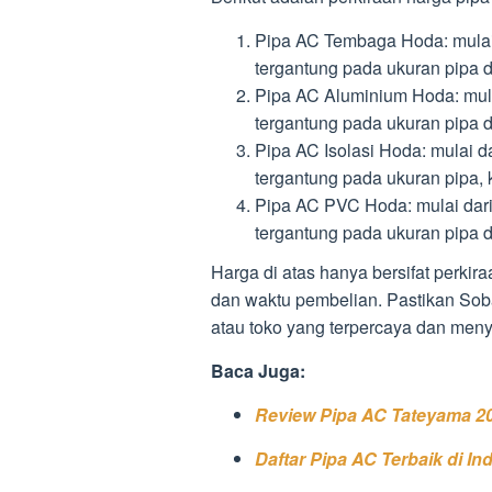
Pipa AC Tembaga Hoda: mulai 
tergantung pada ukuran pipa 
Pipa AC Aluminium Hoda: mulai
tergantung pada ukuran pipa 
Pipa AC Isolasi Hoda: mulai d
tergantung pada ukuran pipa, k
Pipa AC PVC Hoda: mulai dari 
tergantung pada ukuran pipa 
Harga di atas hanya bersifat perki
dan waktu pembelian. Pastikan Sob
atau toko yang terpercaya dan meny
Baca Juga:
Review Pipa AC Tateyama 20
Daftar Pipa AC Terbaik di In