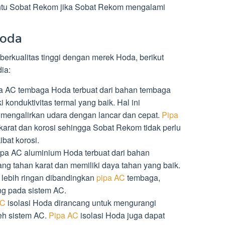
ntu Sobat Rekom jika Sobat Rekom mengalami
Hoda
berkualitas tinggi dengan merek Hoda, berikut
ia:
a AC tembaga Hoda terbuat dari bahan tembaga
i konduktivitas termal yang baik. Hal ini
mengalirkan udara dengan lancar dan cepat.
Pipa
arat dan korosi sehingga Sobat Rekom tidak perlu
bat korosi.
pa AC aluminium Hoda terbuat dari bahan
ang tahan karat dan memiliki daya tahan yang baik.
lebih ringan dibandingkan
pipa AC
tembaga,
ng pada sistem AC.
AC
isolasi Hoda dirancang untuk mengurangi
leh sistem AC.
Pipa AC
isolasi Hoda juga dapat