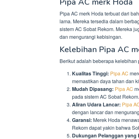
Pipa AC merk Hoda
Pipa AC merk Hoda terbuat dari baha
lama. Mereka tersedia dalam berb
sistem AC Sobat Rekom. Mereka jug
dan mengurangi kebisingan.
Kelebihan Pipa AC m
Berikut adalah beberapa kelebihan
Kualitas Tinggi:
Pipa AC
mere
memastikan daya tahan dan ki
Mudah Dipasang:
Pipa AC
me
pada sistem AC Sobat Rekom
Aliran Udara Lancar:
Pipa A
dengan lancar dan mengurangi
Garansi:
Merek Hoda menawar
Rekom dapat yakin bahwa So
Dukungan Pelanggan yang 