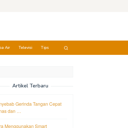
a Air
Televisi
Tips
Artikel Terbaru
nyebab Gerinda Tangan Cepat
nas dan …
ra Menggunakan Smart