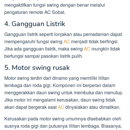
mengaktifkan fungsi swing dengan benar melalui
pengaturan remote AC Sobat.
4. Gangguan Listrik
Gangguan listrik seperti lonjakan atau pemadaman dapat
mempengaruhi fungsi swing
AC
menjadi tidak berfingsi.
Jika ada gangguan listrik, maka swing
AC
mungkin tidak
berfungsi sampai pasokan listrik pulih.
5. Motor swing rusak
Motor swing terdiri dari dinamo yang memiliki lilitan
tembaga dan roda gigi. Komponen ini berperan dalam
menggerakkan daun swing untuk membuka dan menutup.
Jika motor ini mengalami kerusakan, daun swing tidak
akan dapat bergerak saat
AC
dinyalakan atau dimatikan.
Kerusakan pada motor swing umumnya disebabkan oleh
ausnya roda gigi dan putusnya lilitan tembaga. Biasanya,