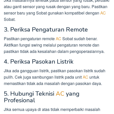
Jika masalahnya terletak pada sensor yang rusak, perbaiki
atau ganti sensor yang rusak dengan yang baru. Pastikan
sensor baru yang Sobat gunakan kompatibel dengan
AC
Sobat.
3. Periksa Pengaturan Remote
Pastikan pengaturan remote
AC
Sobat sudah benar.
Aktifkan fungsi swing melalui pengaturan remote dan
pastikan tidak ada kesalahan dalam pengoperasiannya.
4. Periksa Pasokan Listrik
Jika ada gangguan listrik, pastikan pasokan listrik sudah
pulih. Cek juga sambungan listrik pada unit
AC
untuk
memastikan tidak ada masalah dengan pasokan daya.
5. Hubungi Teknisi
AC
yang
Profesional
Jika semua upaya di atas tidak memperbaiki masalah