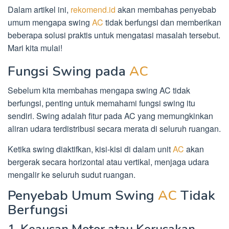
Dalam artikel ini,
rekomend.id
akan membahas penyebab
umum mengapa swing
AC
tidak berfungsi dan memberikan
beberapa solusi praktis untuk mengatasi masalah tersebut.
Mari kita mulai!
Fungsi Swing pada
AC
Sebelum kita membahas mengapa swing AC tidak
berfungsi, penting untuk memahami fungsi swing itu
sendiri. Swing adalah fitur pada AC yang memungkinkan
aliran udara terdistribusi secara merata di seluruh ruangan.
Ketika swing diaktifkan, kisi-kisi di dalam unit
AC
akan
bergerak secara horizontal atau vertikal, menjaga udara
mengalir ke seluruh sudut ruangan.
Penyebab Umum Swing
AC
Tidak
Berfungsi
1. Keausan Motor atau Kerusakan