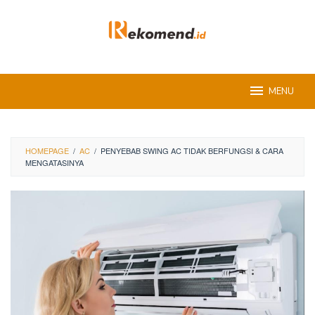
Skip
to
content
MENU
HOMEPAGE
/
AC
/
PENYEBAB SWING AC TIDAK BERFUNGSI & CARA
MENGATASINYA