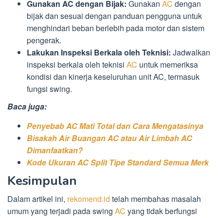
Gunakan AC dengan Bijak:
Gunakan
AC
dengan
bijak dan sesuai dengan panduan pengguna untuk
menghindari beban berlebih pada motor dan sistem
pengerak.
Lakukan Inspeksi Berkala oleh Teknisi:
Jadwalkan
inspeksi berkala oleh teknisi
AC
untuk memeriksa
kondisi dan kinerja keseluruhan unit AC, termasuk
fungsi swing.
Baca juga:
Penyebab AC Mati Total dan Cara Mengatasinya
Bisakah Air Buangan AC atau Air Limbah AC
Dimanfaatkan?
Kode Ukuran AC Split Tipe Standard Semua Merk
Kesimpulan
Dalam artikel ini,
rekomend.id
telah membahas masalah
umum yang terjadi pada swing
AC
yang tidak berfungsi