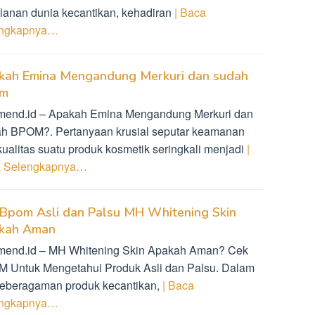
alanan dunia kecantikan, kehadiran
| Baca
engkapnya…
kah Emina Mengandung Merkuri dan sudah
m
mend.id – Apakah Emina Mengandung Merkuri dan
h BPOM?. Pertanyaan krusial seputar keamanan
kualitas suatu produk kosmetik seringkali menjadi
|
 Selengkapnya…
 Bpom Asli dan Palsu MH Whitening Skin
kah Aman
mend.id – MH Whitening Skin Apakah Aman? Cek
 Untuk Mengetahui Produk Asli dan Palsu. Dalam
keberagaman produk kecantikan,
| Baca
engkapnya…