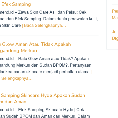
 Efek Samping
Pen
mend.id – Zawa Skin Care Asli dan Palsu: Cek
Ma
aat dan Efek Samping. Dalam dunia perawatan kulit,
 Skin Care
| Baca Selengkapnya…
Jen
Di
u Glow Aman Atau Tidak Apakah
gandung Merkuri
mend.id – Ratu Glow Aman atau Tidak? Apakah
andung Merkuri dan Sudah BPOM?. Pertanyaan
tar keamanan skincare menjadi perhatian utama
|
 Selengkapnya…
k Samping Skincare Hyde Apakah Sudah
m dan Aman
mend.id – Efek Samping Skincare Hyde | Cek
ah Sudah BPOM dan Aman dari Merkuri. Dalam