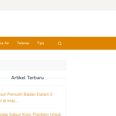
a Air
Televisi
Tips
Artikel Terbaru
bun Pemutih Badan Dalam 3
i di Indo…
view Sabun Kojic Plankton Untuk