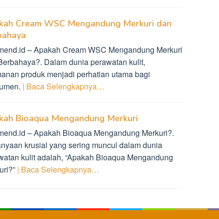
kah Cream WSC Mengandung Merkuri dan
bahaya
mend.id – Apakah Cream WSC Mengandung Merkuri
Berbahaya?. Dalam dunia perawatan kulit,
anan produk menjadi perhatian utama bagi
sumen.
| Baca Selengkapnya…
kah Bioaqua Mengandung Merkuri
mend.id – Apakah Bioaqua Mengandung Merkuri?.
anyaan krusial yang sering muncul dalam dunia
watan kulit adalah, “Apakah Bioaqua Mengandung
uri?”
| Baca Selengkapnya…