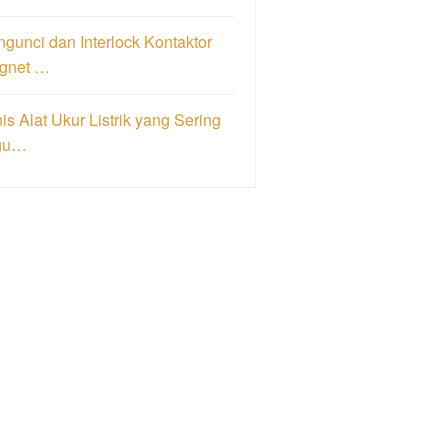
gunci dan Interlock Kontaktor
gnet …
is Alat Ukur Listrik yang Sering
gu…