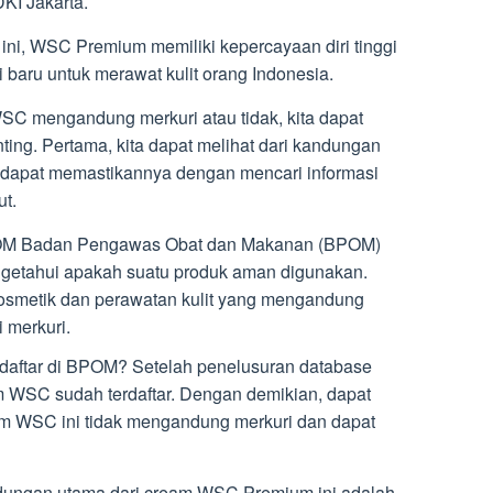
DKI Jakarta.
ini, WSC Premium memiliki kepercayaan diri tinggi
 baru untuk merawat kulit orang Indonesia.
C mengandung merkuri atau tidak, kita dapat
ting. Pertama, kita dapat melihat dari kandungan
a dapat memastikannya dengan mencari informasi
t.
POM Badan Pengawas Obat dan Makanan (BPOM)
engetahui apakah suatu produk aman digunakan.
smetik dan perawatan kulit yang mengandung
 merkuri.
aftar di BPOM? Setelah penelusuran database
 WSC sudah terdaftar. Dengan demikian, dapat
am WSC ini tidak mengandung merkuri dan dapat
ngan utama dari cream WSC Premium ini adalah