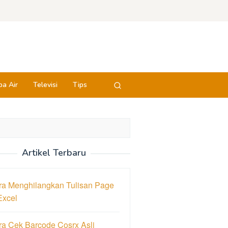
a Air
Televisi
Tips
Artikel Terbaru
ra Menghilangkan Tulisan Page
Excel
ra Cek Barcode Cosrx Asli