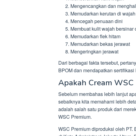
Mengencangkan dan menghalu
Memudarkan kerutan di wajah
Mencegah penuaan dini
Membuat kulit wajah bersinar 
Memudarkan flek hitam
Memudarkan bekas jerawat
Mengeringkan jerawat
Dari berbagai fakta tersebut, perta
BPOM dan mendapatkan sertifikasi
Apakah Cream WSC 
Sebelum membahas lebih lanjut ap
sebaiknya kita memahami lebih det
adalah salah satu produk dari mere
WSC Premium.
WSC Premium diproduksi oleh PT