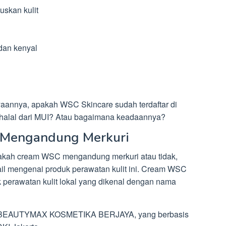
skan kulit
dan kenyal
nyaannya, apakah WSC Skincare sudah terdaftar di
 halal dari MUI? Atau bagaimana keadaannya?
Mengandung Merkuri
akah cream WSC mengandung merkuri atau tidak,
ail mengenai produk perawatan kulit ini. Cream WSC
k perawatan kulit lokal yang dikenal dengan nama
. BEAUTYMAX KOSMETIKA BERJAYA, yang berbasis