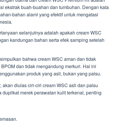
i ekstrak buah-buahan dan tumbuhan. Dengan kata
bahan-bahan alami yang efektif untuk mengatasi
nesia.
tanyaan selanjutnya adalah apakah cream WSC
engan kandungan bahan serta efek samping setelah
 disimpulkan bahwa cream WSC aman dan tidak
i BPOM dan tidak mengandung merkuri. Hal ini
nggunakan produk yang asli, bukan yang palsu.
akan diulas ciri-ciri cream WSC asli dan palsu
uplikat merek perawatan kulit terkenal, penting
kemasan.