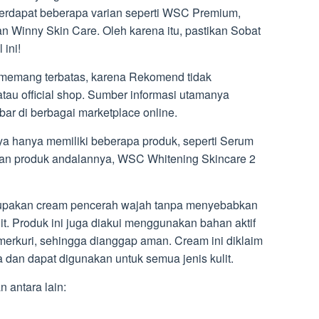
 terdapat beberapa varian seperti WSC Premium,
n Winny Skin Care. Oleh karena itu, pastikan Sobat
ini!
memang terbatas, karena Rekomend tidak
au official shop. Sumber informasi utamanya
ebar di berbagai marketplace online.
inya hanya memiliki beberapa produk, seperti Serum
dan produk andalannya, WSC Whitening Skincare 2
erupakan cream pencerah wajah tanpa menyebabkan
it. Produk ini juga diakui menggunakan bahan aktif
merkuri, sehingga dianggap aman. Cream ini diklaim
ia dan dapat digunakan untuk semua jenis kulit.
 antara lain: