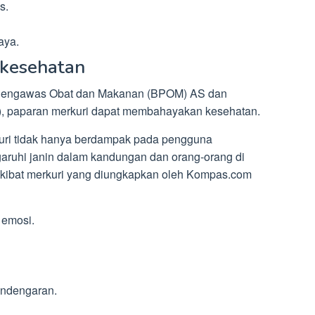
s.
aya.
 kesehatan
n Pengawas Obat dan Makanan (BPOM) AS dan
, paparan merkuri dapat membahayakan kesehatan.
uri tidak hanya berdampak pada pengguna
garuhi janin dalam kandungan dan orang-orang di
 akibat merkuri yang diungkapkan oleh Kompas.com
 emosi.
endengaran.