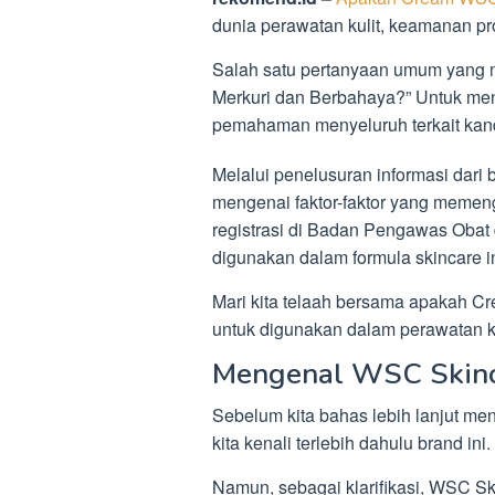
dunia perawatan kulit, keamanan p
Salah satu pertanyaan umum yang
Merkuri dan Berbahaya?” Untuk men
pemahaman menyeluruh terkait k
Melalui penelusuran informasi dari
mengenai faktor-faktor yang memeng
registrasi di Badan Pengawas Oba
digunakan dalam formula skincare in
Mari kita telaah bersama apakah C
untuk digunakan dalam perawatan kul
Mengenal WSC Skin
Sebelum kita bahas lebih lanjut me
kita kenali terlebih dahulu brand ini.
Namun, sebagai klarifikasi, WSC Sk