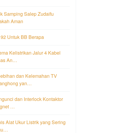
ek Samping Salep Zudaifu
akah Aman
 92 Untuk BB Berapa
ma Kelistrikan Jalur 4 Kabel
pas An…
lebihan dan Kelemahan TV
anghong yan…
gunci dan Interlock Kontaktor
gnet …
is Alat Ukur Listrik yang Sering
gu…