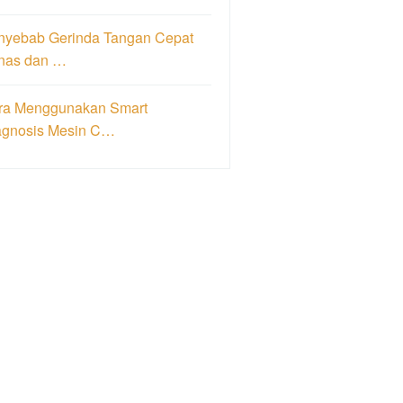
nyebab Gerinda Tangan Cepat
nas dan …
ra Menggunakan Smart
agnosis Mesin C…