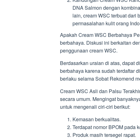
DNA Salmon dengan kombinas
lain, cream WSC terbuat dari 
permasalahan kulit orang Indo
Apakah Cream WSC Berbahaya Per
berbahaya. Diskusi ini berkaitan d
penggunaan cream WSC.
Berdasarkan uraian di atas, dapat
berbahaya karena sudah terdaftar d
berlaku selama Sobat Rekomend me
Cream WSC Asli dan Palsu Terakhir, 
secara umum. Mengingat banyaknya d
untuk mengenali ciri-ciri berikut:
Kemasan berkualitas.
Terdapat nomor BPOM pada 
Produk masih tersegel rapat.