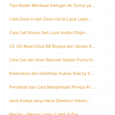
Tips Mudah Membuat Saringan Air Sumur ya…
Cara Zoom In dan Zoom Out di Layar Lapto…
Cara Cek Nomor Seri Louis Vuitton Origin…
LD 120 Muat Untuk BB Berapa dan Ukuran A…
Cara Cek dan Scan Barcode Sepatu Puma Or…
Kelemahan dan Kelebihan Kulkas Side by S…
Penyebab dan Cara Memperbaiki Pompa Air …
Jenis Kulkas yang Harus Diketahui Sebelu…
Macam – Macam Lampu Listrik di Pas…