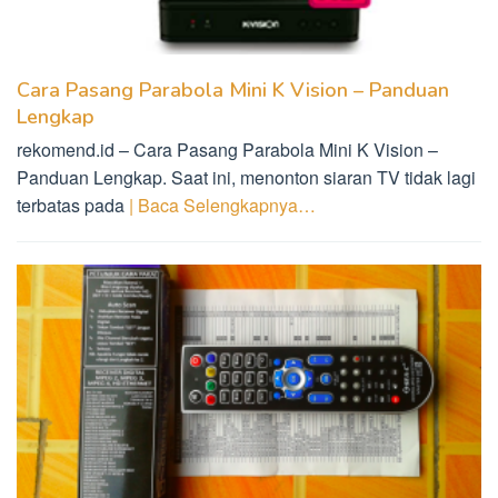
Cara Pasang Parabola Mini K Vision – Panduan
Lengkap
rekomend.id – Cara Pasang Parabola Mini K Vision –
Panduan Lengkap. Saat ini, menonton siaran TV tidak lagi
terbatas pada
| Baca Selengkapnya…