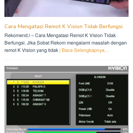
Cara Mengatasi Remot K Vision Tidak Berfungsi
Rekomend.i – Cara Mengatasi Remot K Vision Tidak
Berfungsi. Jika Sobat Rekom mengalami masalah dengan
remot K Vision yang tidak
| Baca Selengkapnya…