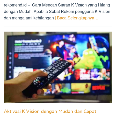
rekomend.id – Cara Mencari Siaran K Vision yang Hilang
dengan Mudah. Apabila Sobat Rekom pengguna K Vision
dan mengalami kehilangan
| Baca Selengkapnya…
Aktivasi K Vision dengan Mudah dan Cepat