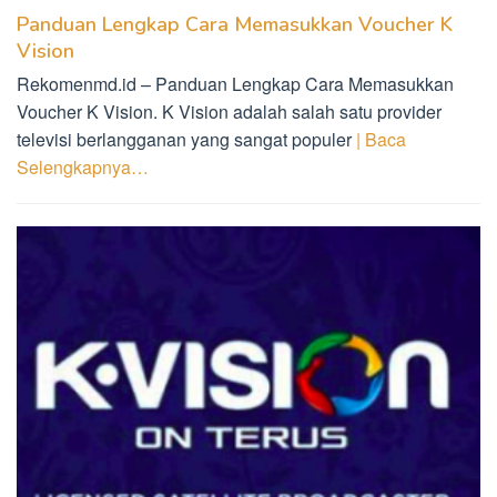
Panduan Lengkap Cara Memasukkan Voucher K
Vision
Rekomenmd.id – Panduan Lengkap Cara Memasukkan
Voucher K Vision. K Vision adalah salah satu provider
televisi berlangganan yang sangat populer
| Baca
Selengkapnya…