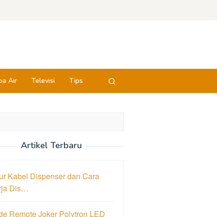
a Air
Televisi
Tips
Artikel Terbaru
ur Kabel Dispenser dan Cara
rja Dis…
de Remote Joker Polytron LED