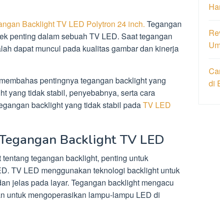
Har
ngan Backlight TV LED Polytron 24 inch.
Tegangan
Re
pek penting dalam sebuah TV LED. Saat tegangan
Um
salah dapat muncul pada kualitas gambar dan kinerja
Ca
membahas pentingnya tegangan backlight yang
di 
ht yang tidak stabil, penyebabnya, serta cara
gangan backlight yang tidak stabil pada
TV LED
Tegangan Backlight TV LED
 tentang tegangan backlight, penting untuk
D. TV LED menggunakan teknologi backlight untuk
an jelas pada layar. Tegangan backlight mengacu
ukan untuk mengoperasikan lampu-lampu LED di