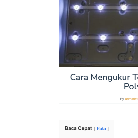
Cara Mengukur T
Pol
By
administ
Baca Cepat
Buka