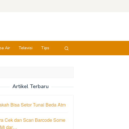
a Air
Televisi
Tips
Artikel Terbaru
akah Bisa Setor Tunai Beda Atm
ra Cek dan Scan Barcode Some
 Mi dar…