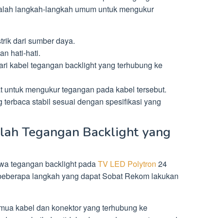
t adalah langkah-langkah umum untuk mengukur
trik dari sumber daya.
n hati-hati.
ri kabel tegangan backlight yang terhubung ke
t untuk mengukur tegangan pada kabel tersebut.
terbaca stabil sesuai dengan spesifikasi yang
lah Tegangan Backlight yang
a tegangan backlight pada
TV LED Polytron
24
a beberapa langkah yang dapat Sobat Rekom lakukan
mua kabel dan konektor yang terhubung ke