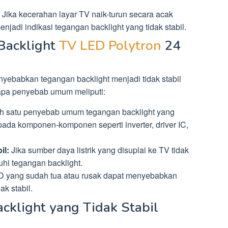
Jika kecerahan layar TV naik-turun secara acak
menjadi indikasi tegangan backlight yang tidak stabil.
Backlight
TV LED Polytron
24
yebabkan tegangan backlight menjadi tidak stabil
pa penyebab umum meliputi:
h satu penyebab umum tegangan backlight yang
 pada komponen-komponen seperti inverter, driver IC,
il:
Jika sumber daya listrik yang disuplai ke TV tidak
uhi tegangan backlight.
yang sudah tua atau rusak dapat menyebabkan
ak stabil.
klight yang Tidak Stabil