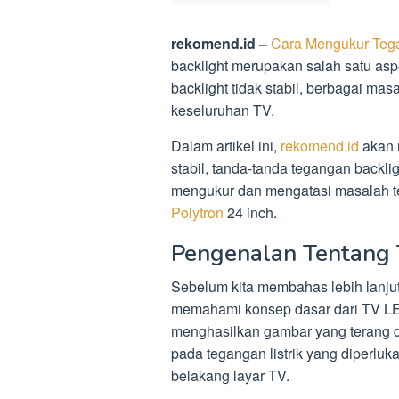
rekomend.id –
Cara Mengukur Tega
backlight merupakan salah satu as
backlight tidak stabil, berbagai ma
keseluruhan TV.
Dalam artikel ini,
rekomend.id
akan 
stabil, tanda-tanda tegangan backlig
mengukur dan mengatasi masalah te
Polytron
24 inch.
Pengenalan Tentang 
Sebelum kita membahas lebih lanjut
memahami konsep dasar dari TV LE
menghasilkan gambar yang terang d
pada tegangan listrik yang diperl
belakang layar TV.