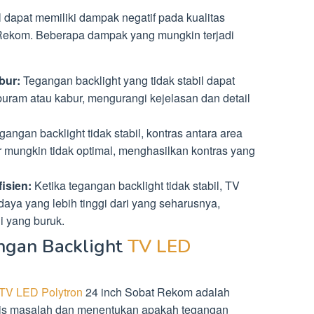
l dapat memiliki dampak negatif pada kualitas
Rekom. Beberapa dampak yang mungkin terjadi
bur:
Tegangan backlight yang tidak stabil dapat
ram atau kabur, mengurangi kejelasan dan detail
gangan backlight tidak stabil, kontras antara area
 mungkin tidak optimal, menghasilkan kontras yang
isien:
Ketika tegangan backlight tidak stabil, TV
a yang lebih tinggi dari yang seharusnya,
i yang buruk.
ngan Backlight
TV LED
TV LED Polytron
24 inch Sobat Rekom adalah
is masalah dan menentukan apakah tegangan