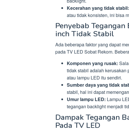
backlight.
Kecerahan yang tidak stabil:
atau tidak konsisten, ini bisa 
Penyebab Tegangan 
inch Tidak Stabil
Ada beberapa faktor yang dapat men
pada TV LED Sobat Rekom. Bebera
Komponen yang rusak:
Sala
tidak stabil adalah kerusakan
atau lampu LED itu sendiri.
Sumber daya yang tidak stab
stabil, hal ini dapat memengar
Umur lampu LED:
Lampu LED 
tegangan backlight menjadi tid
Dampak Tegangan Bac
Pada TV LED