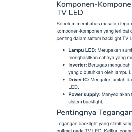
Komponen-Komponen
TV LED
Sebelum membahas masalah tegangan
komponen-komponen yang terlibat 
penting dalam sistem backlight TV 
Lampu LED:
Merupakan sumbe
menghasilkan cahaya yang me
Inverter:
Bertugas mengubah te
yang dibutuhkan oleh lampu 
Driver IC:
Mengatur jumlah dan
LED.
Power supply:
Menyediakan te
sistem backlight.
Pentingnya Tegangan
Tegangan backlight yang stabil san
optimal pada TV LED. Ketika teganga