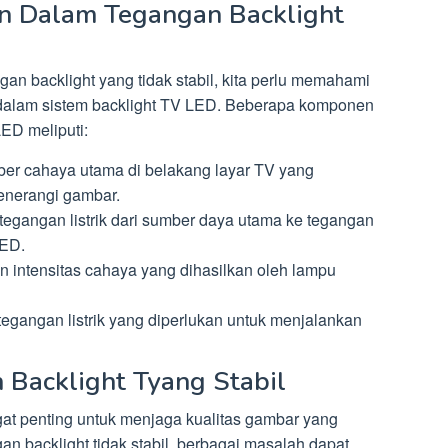
 Dalam Tegangan Backlight
 backlight yang tidak stabil, kita perlu memahami
dalam sistem backlight TV LED. Beberapa komponen
LED meliputi:
r cahaya utama di belakang layar TV yang
nerangi gambar.
gangan listrik dari sumber daya utama ke tegangan
LED.
 intensitas cahaya yang dihasilkan oleh lampu
gangan listrik yang diperlukan untuk menjalankan
 Backlight Tyang Stabil
gat penting untuk menjaga kualitas gambar yang
n backlight tidak stabil, berbagai masalah dapat