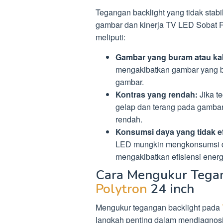
Tegangan backlight yang tidak stabi
gambar dan kinerja TV LED Sobat 
meliputi:
Gambar yang buram atau ka
mengakibatkan gambar yang bu
gambar.
Kontras yang rendah:
Jika te
gelap dan terang pada gambar
rendah.
Konsumsi daya yang tidak ef
LED mungkin mengkonsumsi day
mengakibatkan efisiensi energ
Cara Mengukur Tega
Polytron
24 inch
Mengukur tegangan backlight pada
langkah penting dalam mendiagnos