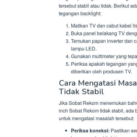
tersebut stabil atau tidak. Beriku
tegangan backlight:
Matikan TV dan cabut kabel lis
Buka panel belakang TV denga
Temukan papan inverter dan ca
lampu LED.
Gunakan multimeter yang tepa
Periksa apakah tegangan yang 
diberikan oleh produsen TV.
Cara Mengatasi Masa
Tidak Stabil
Jika Sobat Rekom menemukan bahw
inch Sobat Rekom tidak stabil, ad
untuk mengatasi masalah tersebut:
Periksa koneksi:
Pastikan se