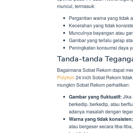
muncul, termasuk:
Pergantian warna yang tidak ak
Kecerahan yang tidak konsiste
Munculnya bayangan atau gari
Gambar yang terlalu gelap atau
Peningkatan konsumsi daya yan
Tanda-tanda Teganga
Bagaimana Sobat Rekom dapat men
Polytron
24 inch Sobat Rekom tidak
mungkin Sobat Rekom perhatikan:
Gambar yang fluktuatif:
Jika
berkedip, berkedip, atau berflu
adanya masalah dengan tegan
Warna yang tidak konsisten:
atau bergeser secara tiba-tib