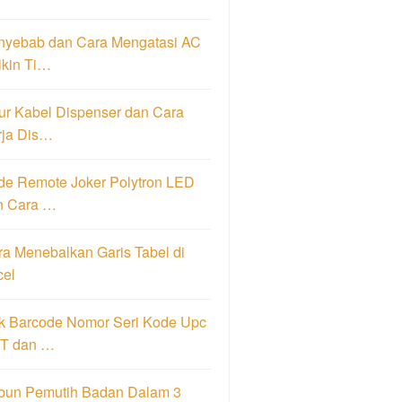
nyebab dan Cara Mengatasi AC
ikin Ti…
ur Kabel Dispenser dan Cara
rja Dis…
de Remote Joker Polytron LED
n Cara …
a Menebalkan Garis Tabel di
cel
k Barcode Nomor Seri Kode Upc
T dan …
bun Pemutih Badan Dalam 3