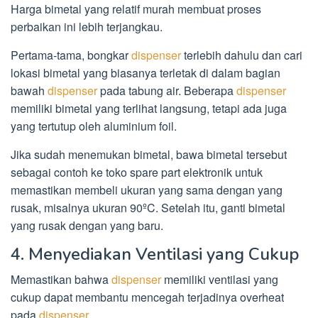
Harga bimetal yang relatif murah membuat proses
perbaikan ini lebih terjangkau.
Pertama-tama, bongkar
dispenser
terlebih dahulu dan cari
lokasi bimetal yang biasanya terletak di dalam bagian
bawah
dispenser
pada tabung air. Beberapa
dispenser
memiliki bimetal yang terlihat langsung, tetapi ada juga
yang tertutup oleh aluminium foil.
Jika sudah menemukan bimetal, bawa bimetal tersebut
sebagai contoh ke toko spare part elektronik untuk
memastikan membeli ukuran yang sama dengan yang
rusak, misalnya ukuran 90ºC. Setelah itu, ganti bimetal
yang rusak dengan yang baru.
4. Menyediakan Ventilasi yang Cukup
Memastikan bahwa
dispenser
memiliki ventilasi yang
cukup dapat membantu mencegah terjadinya overheat
pada
dispenser
.