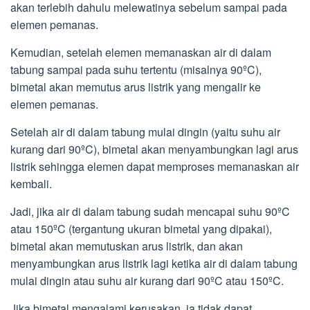
akan terlebih dahulu melewatinya sebelum sampai pada
elemen pemanas.
Kemudian, setelah elemen memanaskan air di dalam
tabung sampai pada suhu tertentu (misalnya 90ºC),
bimetal akan memutus arus listrik yang mengalir ke
elemen pemanas.
Setelah air di dalam tabung mulai dingin (yaitu suhu air
kurang dari 90ºC), bimetal akan menyambungkan lagi arus
listrik sehingga elemen dapat memproses memanaskan air
kembali.
Jadi, jika air di dalam tabung sudah mencapai suhu 90ºC
atau 150ºC (tergantung ukuran bimetal yang dipakai),
bimetal akan memutuskan arus listrik, dan akan
menyambungkan arus listrik lagi ketika air di dalam tabung
mulai dingin atau suhu air kurang dari 90ºC atau 150ºC.
Jika bimetal mengalami kerusakan, ia tidak dapat