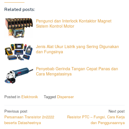
Related posts:
Pengunci dan Interlock Kontaktor Magnet
Sistem Kontrol Motor
Jenis Alat Ukur Listrik yang Sering Digunakan
dan Fungsinya
Penyebab Gerinda Tangan Cepat Panas dan
Cara Mengatasinya
Posted in
Elektronik
Tagged
Dispenser
Post
Previous post
Next post
Persamaan Transistor 2n2222
Resistor PTC – Fungsi, Cara Kerja
navigation
beserta Datasheetnya
dan Penggunaannya