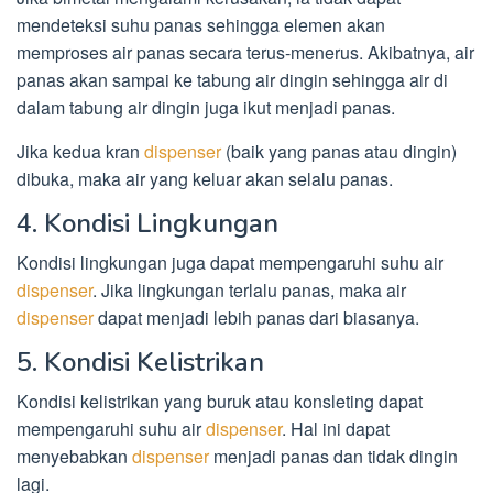
mendeteksi suhu panas sehingga elemen akan
memproses air panas secara terus-menerus. Akibatnya, air
panas akan sampai ke tabung air dingin sehingga air di
dalam tabung air dingin juga ikut menjadi panas.
Jika kedua kran
dispenser
(baik yang panas atau dingin)
dibuka, maka air yang keluar akan selalu panas.
4. Kondisi Lingkungan
Kondisi lingkungan juga dapat mempengaruhi suhu air
dispenser
. Jika lingkungan terlalu panas, maka air
dispenser
dapat menjadi lebih panas dari biasanya.
5. Kondisi Kelistrikan
Kondisi kelistrikan yang buruk atau konsleting dapat
mempengaruhi suhu air
dispenser
. Hal ini dapat
menyebabkan
dispenser
menjadi panas dan tidak dingin
lagi.