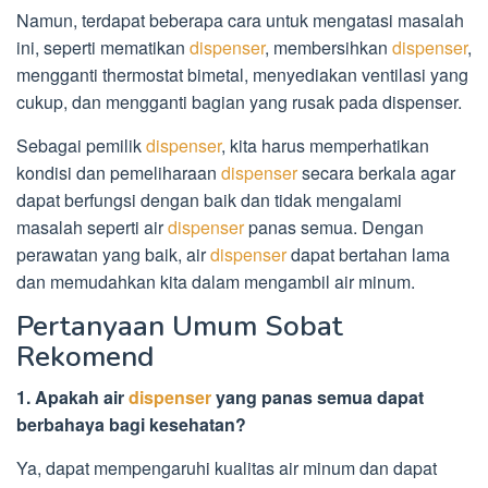
Namun, terdapat beberapa cara untuk mengatasi masalah
ini, seperti mematikan
dispenser
, membersihkan
dispenser
,
mengganti thermostat bimetal, menyediakan ventilasi yang
cukup, dan mengganti bagian yang rusak pada dispenser.
Sebagai pemilik
dispenser
, kita harus memperhatikan
kondisi dan pemeliharaan
dispenser
secara berkala agar
dapat berfungsi dengan baik dan tidak mengalami
masalah seperti air
dispenser
panas semua. Dengan
perawatan yang baik, air
dispenser
dapat bertahan lama
dan memudahkan kita dalam mengambil air minum.
Pertanyaan Umum Sobat
Rekomend
1. Apakah air
dispenser
yang panas semua dapat
berbahaya bagi kesehatan?
Ya, dapat mempengaruhi kualitas air minum dan dapat