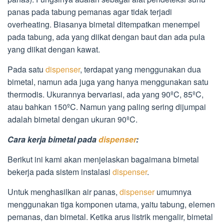
panas pada tabung pemanas agar tidak terjadi
overheating. Biasanya bimetal ditempatkan menempel
pada tabung, ada yang diikat dengan baut dan ada pula
yang diikat dengan kawat.
Pada satu
dispenser
, terdapat yang menggunakan dua
bimetal, namun ada juga yang hanya menggunakan satu
thermodis. Ukurannya bervariasi, ada yang 90ºC, 85ºC,
atau bahkan 150ºC. Namun yang paling sering dijumpai
adalah bimetal dengan ukuran 90ºC.
Cara kerja bimetal pada
dispenser
:
Berikut ini kami akan menjelaskan bagaimana bimetal
bekerja pada sistem instalasi
dispenser
.
Untuk menghasilkan air panas,
dispenser
umumnya
menggunakan tiga komponen utama, yaitu tabung, elemen
pemanas, dan bimetal. Ketika arus listrik mengalir, bimetal