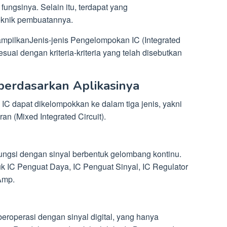
ungsinya. Selain itu, terdapat yang
knik pembuatannya.
pilkanJenis-jenis Pengelompokan IC (Integrated
suai dengan kriteria-kriteria yang telah disebutkan
berdasarkan Aplikasinya
C dapat dikelompokkan ke dalam tiga jenis, yakni
an (Mixed Integrated Circuit).
fungsi dengan sinyal berbentuk gelombang kontinu.
k IC Penguat Daya, IC Penguat Sinyal, IC Regulator
Amp.
beroperasi dengan sinyal digital, yang hanya