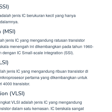
SSI)
 adalah jenis IC berukuran kecil yang hanya
 dalamnya.
 (MSI)
lah jenis IC yang mengandung ratusan transistor
 skala menengah ini dikembangkan pada tahun 1960-
 dengan IC Small-scale integration (SSI).
LSI)
alah jenis IC yang mengandung ribuan transistor di
mikroprosesor pertama yang dikembangkan untuk
i 4000 transistor.
ion (VLSI)
isingkat VLSI adalah jenis IC yang mengandung
ansistor dalam satu kemasan. IC berskala sangat