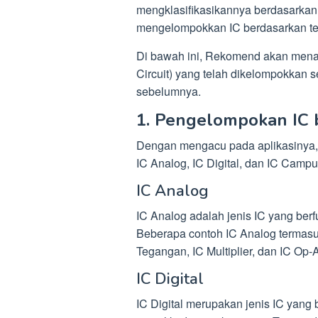
mengklasifikasikannya berdasarkan f
mengelompokkan IC berdasarkan te
Di bawah ini, Rekomend akan menam
Circuit) yang telah dikelompokkan se
sebelumnya.
1. Pengelompokan IC 
Dengan mengacu pada aplikasinya, I
IC Analog, IC Digital, dan IC Campur
IC Analog
IC Analog adalah jenis IC yang ber
Beberapa contoh IC Analog termasu
Tegangan, IC Multiplier, dan IC Op-
IC Digital
IC Digital merupakan jenis IC yang 