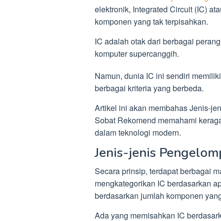
elektronik, Integrated Circuit (IC) at
komponen yang tak terpisahkan.
IC adalah otak dari berbagai perangk
komputer supercanggih.
Namun, dunia IC ini sendiri memilik
berbagai kriteria yang berbeda.
Artikel ini akan membahas Jenis-je
Sobat Rekomend memahami keragam
dalam teknologi modern.
Jenis-jenis Pengelom
Secara prinsip, terdapat berbagai 
mengkategorikan IC berdasarkan a
berdasarkan jumlah komponen yang
Ada yang memisahkan IC berdasark