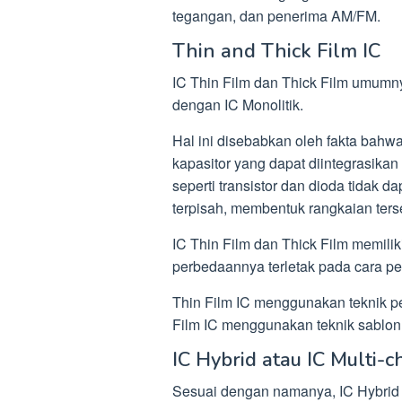
tegangan, dan penerima AM/FM.
Thin and Thick Film IC
IC Thin Film dan Thick Film umumny
dengan IC Monolitik.
Hal ini disebabkan oleh fakta bahwa
kapasitor yang dapat diintegrasika
seperti transistor dan dioda tidak 
terpisah, membentuk rangkaian ters
IC Thin Film dan Thick Film memiliki
perbedaannya terletak pada cara 
Thin Film IC menggunakan teknik p
Film IC menggunakan teknik sablon
IC Hybrid atau IC Multi-c
Sesuai dengan namanya, IC Hybrid at