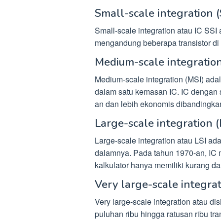
Small-scale integration (
Small-scale integration atau IC SSI
mengandung beberapa transistor di
Medium-scale integration
Medium-scale integration (MSI) ada
dalam satu kemasan IC. IC dengan
an dan lebih ekonomis dibandingkan
Large-scale integration (
Large-scale integration atau LSI ad
dalamnya. Pada tahun 1970-an, IC 
kalkulator hanya memiliki kurang dar
Very large-scale integrat
Very large-scale integration atau d
puluhan ribu hingga ratusan ribu tr