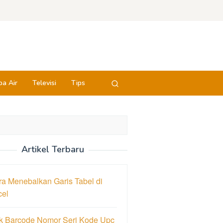
a Air
Televisi
Tips
Artikel Terbaru
a Menebalkan Garis Tabel di
cel
k Barcode Nomor Seri Kode Upc