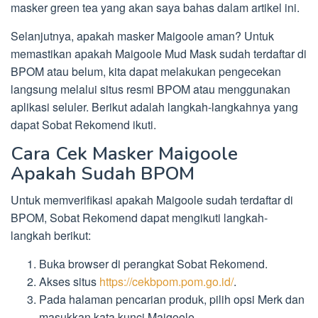
masker green tea yang akan saya bahas dalam artikel ini.
Selanjutnya, apakah masker Maigoole aman? Untuk
memastikan apakah Maigoole Mud Mask sudah terdaftar di
BPOM atau belum, kita dapat melakukan pengecekan
langsung melalui situs resmi BPOM atau menggunakan
aplikasi seluler. Berikut adalah langkah-langkahnya yang
dapat Sobat Rekomend ikuti.
Cara Cek Masker Maigoole
Apakah Sudah BPOM
Untuk memverifikasi apakah Maigoole sudah terdaftar di
BPOM, Sobat Rekomend dapat mengikuti langkah-
langkah berikut:
Buka browser di perangkat Sobat Rekomend.
Akses situs
https://cekbpom.pom.go.id/
.
Pada halaman pencarian produk, pilih opsi Merk dan
masukkan kata kunci Maigoole.