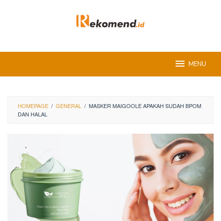
Skip
to
content
MENU
HOMEPAGE
/
GENERAL
/
MASKER MAIGOOLE APAKAH SUDAH BPOM
DAN HALAL