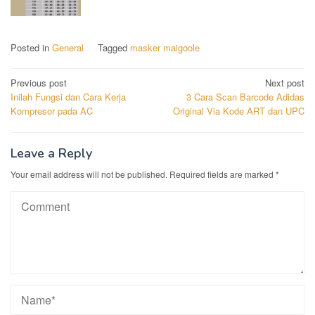
Posted in
General
Tagged
masker maigoole
Post
Previous post
Next post
Inilah Fungsi dan Cara Kerja
3 Cara Scan Barcode Adidas
navigation
Kompresor pada AC
Original Via Kode ART dan UPC
Leave a Reply
Your email address will not be published.
Required fields are marked
*