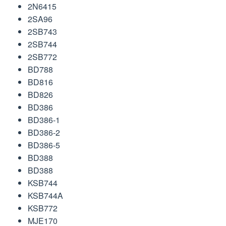
2N6415
2SA96
2SB743
2SB744
2SB772
BD788
BD816
BD826
BD386
BD386-1
BD386-2
BD386-5
BD388
BD388
KSB744
KSB744A
KSB772
MJE170