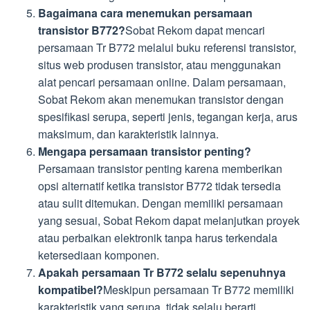
Bagaimana cara menemukan persamaan
transistor B772?
Sobat Rekom dapat mencari
persamaan Tr B772 melalui buku referensi transistor,
situs web produsen transistor, atau menggunakan
alat pencari persamaan online. Dalam persamaan,
Sobat Rekom akan menemukan transistor dengan
spesifikasi serupa, seperti jenis, tegangan kerja, arus
maksimum, dan karakteristik lainnya.
Mengapa persamaan transistor penting?
Persamaan transistor penting karena memberikan
opsi alternatif ketika transistor B772 tidak tersedia
atau sulit ditemukan. Dengan memiliki persamaan
yang sesuai, Sobat Rekom dapat melanjutkan proyek
atau perbaikan elektronik tanpa harus terkendala
ketersediaan komponen.
Apakah persamaan Tr B772 selalu sepenuhnya
kompatibel?
Meskipun persamaan Tr B772 memiliki
karakteristik yang serupa, tidak selalu berarti