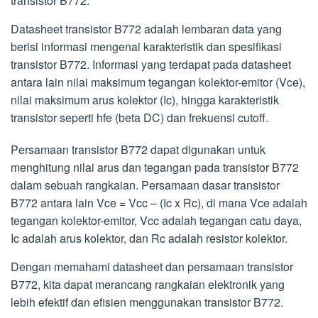
transistor B772.
Datasheet transistor B772 adalah lembaran data yang
berisi informasi mengenai karakteristik dan spesifikasi
transistor B772. Informasi yang terdapat pada datasheet
antara lain nilai maksimum tegangan kolektor-emitor (Vce),
nilai maksimum arus kolektor (Ic), hingga karakteristik
transistor seperti hfe (beta DC) dan frekuensi cutoff.
Persamaan transistor B772 dapat digunakan untuk
menghitung nilai arus dan tegangan pada transistor B772
dalam sebuah rangkaian. Persamaan dasar transistor
B772 antara lain Vce = Vcc – (Ic x Rc), di mana Vce adalah
tegangan kolektor-emitor, Vcc adalah tegangan catu daya,
Ic adalah arus kolektor, dan Rc adalah resistor kolektor.
Dengan memahami datasheet dan persamaan transistor
B772, kita dapat merancang rangkaian elektronik yang
lebih efektif dan efisien menggunakan transistor B772.