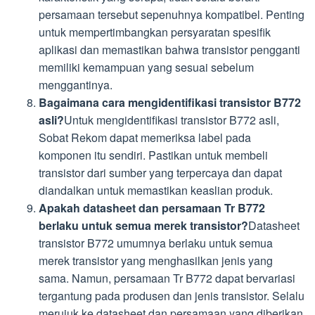
persamaan tersebut sepenuhnya kompatibel. Penting
untuk mempertimbangkan persyaratan spesifik
aplikasi dan memastikan bahwa transistor pengganti
memiliki kemampuan yang sesuai sebelum
menggantinya.
Bagaimana cara mengidentifikasi transistor B772
asli?
Untuk mengidentifikasi transistor B772 asli,
Sobat Rekom dapat memeriksa label pada
komponen itu sendiri. Pastikan untuk membeli
transistor dari sumber yang terpercaya dan dapat
diandalkan untuk memastikan keaslian produk.
Apakah datasheet dan persamaan Tr B772
berlaku untuk semua merek transistor?
Datasheet
transistor B772 umumnya berlaku untuk semua
merek transistor yang menghasilkan jenis yang
sama. Namun, persamaan Tr B772 dapat bervariasi
tergantung pada produsen dan jenis transistor. Selalu
merujuk ke datasheet dan persamaan yang diberikan