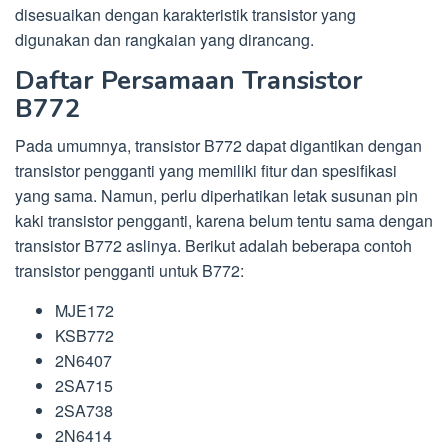
disesuaikan dengan karakteristik transistor yang
digunakan dan rangkaian yang dirancang.
Daftar Persamaan Transistor
B772
Pada umumnya, transistor B772 dapat digantikan dengan
transistor pengganti yang memiliki fitur dan spesifikasi
yang sama. Namun, perlu diperhatikan letak susunan pin
kaki transistor pengganti, karena belum tentu sama dengan
transistor B772 aslinya. Berikut adalah beberapa contoh
transistor pengganti untuk B772:
MJE172
KSB772
2N6407
2SA715
2SA738
2N6414