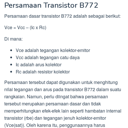
Persamaan Transistor B772
Persamaan dasar transistor B772 adalah sebagai berikut:
Vce = Vcc – (Ic x Rc)
Di mana:
Vce adalah tegangan kolektor-emitor
Vcc adalah tegangan catu daya
Ic adalah arus kolektor
Rc adalah resistor kolektor
Persamaan tersebut dapat digunakan untuk menghitung
nilai tegangan dan arus pada transistor B772 dalam suatu
rangkaian. Namun, perlu diingat bahwa persamaan
tersebut merupakan persamaan dasar dan tidak
memperhitungkan efek-efek lain seperti hambatan internal
transistor (rbe) dan tegangan jenuh kolektor-emitor
(Vce(sat)). Oleh karena itu, penggunaannya harus