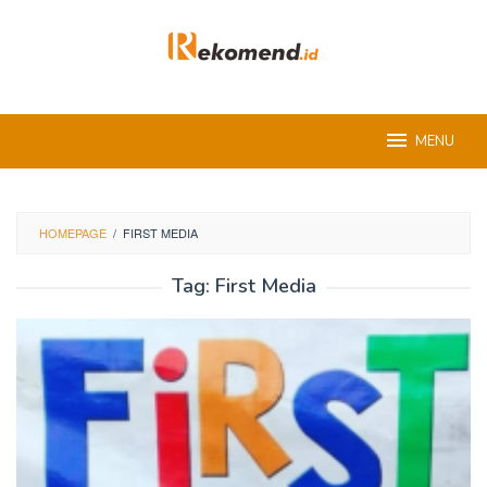
Skip
to
content
MENU
HOMEPAGE
/
FIRST MEDIA
Tag:
First Media