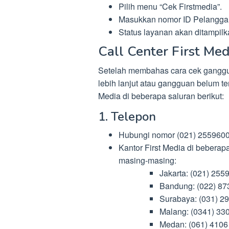
Pilih menu “Cek Firstmedia”.
Masukkan nomor ID Pelanggan 
Status layanan akan ditampilk
Call Center First Med
Setelah membahas cara cek ganggua
lebih lanjut atau gangguan belum te
Media di beberapa saluran berikut:
1. Telepon
Hubungi nomor (021) 25596000
Kantor First Media di beberap
masing-masing:
Jakarta: (021) 255
Bandung: (022) 87
Surabaya: (031) 2
Malang: (0341) 33
Medan: (061) 4106