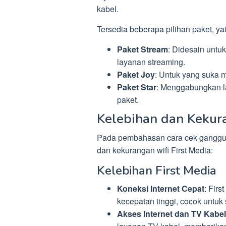
kabel.
Tersedia beberapa pilihan paket, yai
Paket Stream
: Didesain untu
layanan streaming.
Paket Joy
: Untuk yang suka 
Paket Star
: Menggabungkan la
paket.
Kelebihan dan Kekura
Pada pembahasan cara cek ganggu
dan kekurangan wifi First Media:
Kelebihan First Media
Koneksi Internet Cepat
: Fir
kecepatan tinggi, cocok untuk 
Akses Internet dan TV Kabel