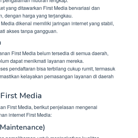
n pengalaman hiburan lengkap.
ket yang ditawarkan First Media bervariasi dan
, dengan harga yang terjangkau.
st Media dikenal memiliki jaringan internet yang stabil,
ati akses tanpa gangguan.
a
anan First Media belum tersedia di semua daerah,
elum dapat menikmati layanan mereka.
oses pendaftaran bisa terbilang cukup rumit, termasuk
emastikan kelayakan pemasangan layanan di daerah
First Media
 First Media, berikut penjelasan mengenai
n internet First Media:
(Maintenance)