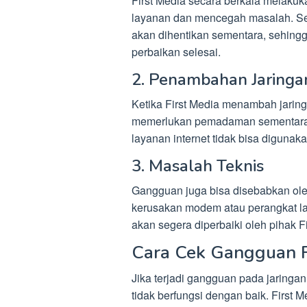
First Media secara berkala melakuk
layanan dan mencegah masalah. Sel
akan dihentikan sementara, sehingg
perbaikan selesai.
2. Penambahan Jaringa
Ketika First Media menambah jaringa
memerlukan pemadaman sementara jar
layanan internet tidak bisa diguna
3. Masalah Teknis
Gangguan juga bisa disebabkan oleh
kerusakan modem atau perangkat la
akan segera diperbaiki oleh pihak Fi
Cara Cek Gangguan F
Jika terjadi gangguan pada jaringa
tidak berfungsi dengan baik. Firs