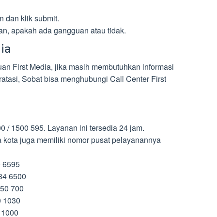
dan klik submit.
an, apakah ada gangguan atau tidak.
ia
n First Media, jika masih membutuhkan informasi
ratasi, Sobat bisa menghubungi Call Center First
 / 1500 595. Layanan ini tersedia 24 jam.
a kota juga memiliki nomor pusat pelayanannya
9 6595
34 6500
950 700
0 1030
 1000