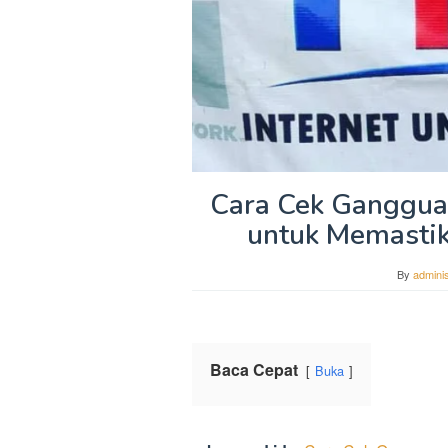
Cara Cek Gangguan
untuk Memastik
By
adminis
Baca Cepat
Buka