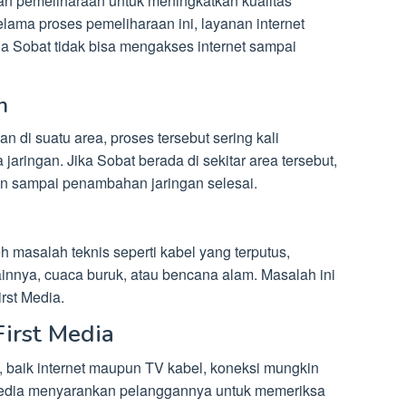
an pemeliharaan untuk meningkatkan kualitas
ama proses pemeliharaan ini, layanan internet
a Sobat tidak bisa mengakses internet sampai
n
n di suatu area, proses tersebut sering kali
ingan. Jika Sobat berada di sekitar area tersebut,
kan sampai penambahan jaringan selesai.
 masalah teknis seperti kabel yang terputus,
innya, cuaca buruk, atau bencana alam. Masalah ini
rst Media.
irst Media
n, baik internet maupun TV kabel, koneksi mungkin
t Media menyarankan pelanggannya untuk memeriksa