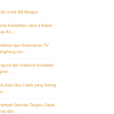
 92 Untuk BB Berapa
ma Kelistrikan Jalur 4 Kabel
pas An…
lebihan dan Kelemahan TV
anghong yan…
gunci dan Interlock Kontaktor
gnet …
is Alat Ukur Listrik yang Sering
gu…
nyebab Gerinda Tangan Cepat
nas dan …