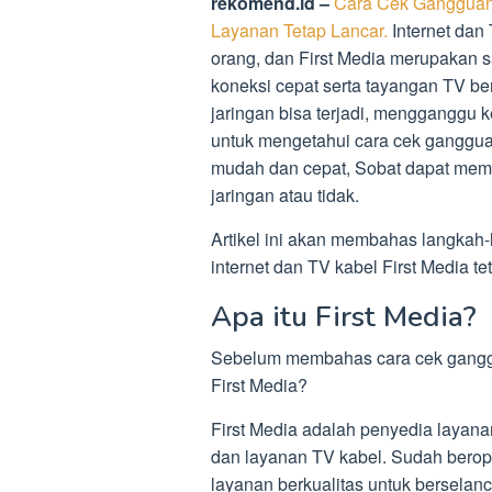
rekomend.id –
Cara Cek Gangguan 
Layanan Tetap Lancar.
Internet dan
orang, dan First Media merupakan 
koneksi cepat serta tayangan TV b
jaringan bisa terjadi, mengganggu 
untuk mengetahui cara cek ganggua
mudah dan cepat, Sobat dapat meme
jaringan atau tidak.
Artikel ini akan membahas langkah-
internet dan TV kabel First Media t
Apa itu First Media?
Sebelum membahas cara cek ganggu
First Media?
First Media adalah penyedia layana
dan layanan TV kabel. Sudah berope
layanan berkualitas untuk berselanc