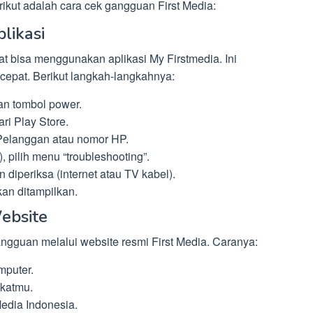
rikut adalah cara cek gangguan First Media:
likasi
t bisa menggunakan aplikasi My Firstmedia. Ini
cepat. Berikut langkah-langkahnya:
an tombol power.
ari Play Store.
elanggan atau nomor HP.
 pilih menu “troubleshooting”.
n diperiksa (internet atau TV kabel).
an ditampilkan.
ebsite
ngguan melalui website resmi First Media. Caranya:
mputer.
gkatmu.
Media Indonesia.