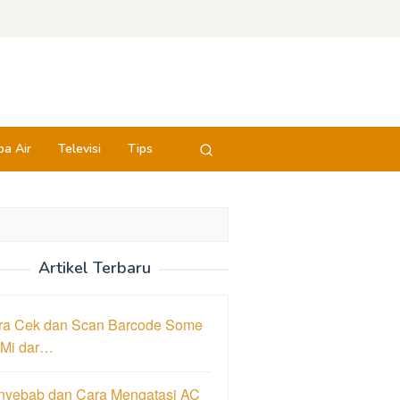
a Air
Televisi
Tips
Artikel Terbaru
ra Cek dan Scan Barcode Some
 Mi dar…
nyebab dan Cara Mengatasi AC