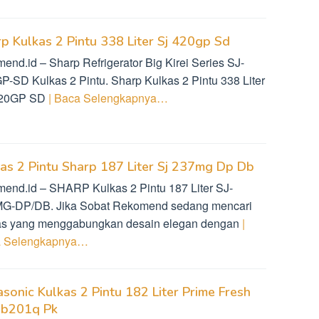
p Kulkas 2 Pintu 338 Liter Sj 420gp Sd
end.id – Sharp Refrigerator Big Kirei Series SJ-
P-SD Kulkas 2 Pintu. Sharp Kulkas 2 Pintu 338 Liter
420GP SD
| Baca Selengkapnya…
as 2 Pintu Sharp 187 Liter Sj 237mg Dp Db
mend.id – SHARP Kulkas 2 Pintu 187 Liter SJ-
G-DP/DB. Jika Sobat Rekomend sedang mencari
as yang menggabungkan desain elegan dengan
|
 Selengkapnya…
sonic Kulkas 2 Pintu 182 Liter Prime Fresh
Bb201q Pk