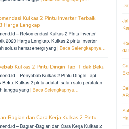
Da
mendasi Kulkas 2 Pintu Inverter Terbaik
Jal
3 Harga Lengkap
Ke
mend.id – Rekomendasi Kulkas 2 Pintu Inverter
aik 2023 Harga Lengkap. Kulkas 2 pintu inverter
Ko
ah solusi hemat energi yang
| Baca Selengkapnya…
da
Car
ebab Kulkas 2 Pintu Dingin Tapi Tidak Beku
Ex
mend.id – Penyebab Kulkas 2 Pintu Dingin Tapi
k Beku. Kulkas 2 pintu adalah salah satu peralatan
Ce
h tangga yang
| Baca Selengkapnya…
AR
Sa
an-Bagian dan Cara Kerja Kulkas 2 Pintu
Har
mend.id – Bagian-Bagian dan Cara Kerja Kulkas 2