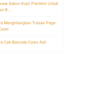
view Sabun Kojic Plankton Untuk
ur B…
ra Menghilangkan Tulisan Page
Excel
ra Cek Barcode Cosrx Asli