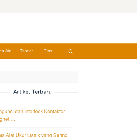
a Air
Televisi
Tips
Artikel Terbaru
gunci dan Interlock Kontaktor
gnet …
is Alat Ukur Listrik yang Sering