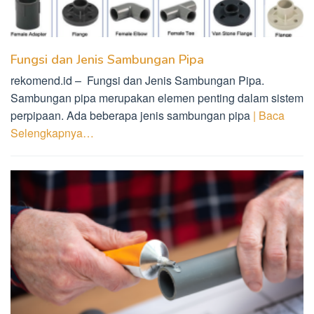
Fungsi dan Jenis Sambungan Pipa
rekomend.id – Fungsi dan Jenis Sambungan Pipa.
Sambungan pipa merupakan elemen penting dalam sistem
perpipaan. Ada beberapa jenis sambungan pipa
| Baca
Selengkapnya…