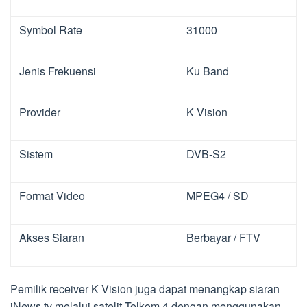
Symbol Rate
31000
Jenis Frekuensi
Ku Band
Provider
K Vision
Sistem
DVB-S2
Format Video
MPEG4 / SD
Akses Siaran
Berbayar / FTV
Pemilik receiver K Vision juga dapat menangkap siaran
iNews tv melalui satelit Telkom 4 dengan menggunakan