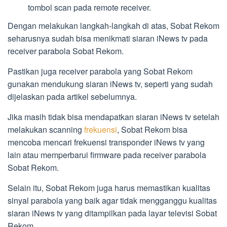
tombol scan pada remote receiver.
Dengan melakukan langkah-langkah di atas, Sobat Rekom
seharusnya sudah bisa menikmati siaran iNews tv pada
receiver parabola Sobat Rekom.
Pastikan juga receiver parabola yang Sobat Rekom
gunakan mendukung siaran iNews tv, seperti yang sudah
dijelaskan pada artikel sebelumnya.
Jika masih tidak bisa mendapatkan siaran iNews tv setelah
melakukan scanning
frekuensi
, Sobat Rekom bisa
mencoba mencari frekuensi transponder iNews tv yang
lain atau memperbarui firmware pada receiver parabola
Sobat Rekom.
Selain itu, Sobat Rekom juga harus memastikan kualitas
sinyal parabola yang baik agar tidak mengganggu kualitas
siaran iNews tv yang ditampilkan pada layar televisi Sobat
Rekom.