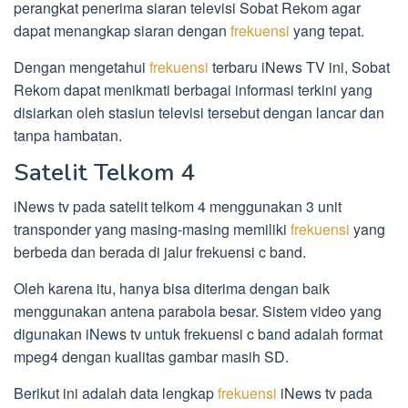
perangkat penerima siaran televisi Sobat Rekom agar
dapat menangkap siaran dengan
frekuensi
yang tepat.
Dengan mengetahui
frekuensi
terbaru iNews TV ini, Sobat
Rekom dapat menikmati berbagai informasi terkini yang
disiarkan oleh stasiun televisi tersebut dengan lancar dan
tanpa hambatan.
Satelit Telkom 4
iNews tv pada satelit telkom 4 menggunakan 3 unit
transponder yang masing-masing memiliki
frekuensi
yang
berbeda dan berada di jalur frekuensi c band.
Oleh karena itu, hanya bisa diterima dengan baik
menggunakan antena parabola besar. Sistem video yang
digunakan iNews tv untuk frekuensi c band adalah format
mpeg4 dengan kualitas gambar masih SD.
Berikut ini adalah data lengkap
frekuensi
iNews tv pada