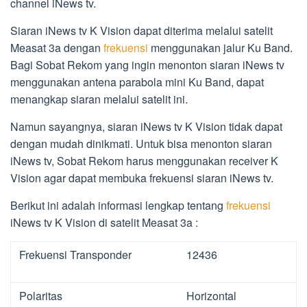
channel iNews tv.
Siaran iNews tv K Vision dapat diterima melalui satelit
Measat 3a dengan
frekuensi
menggunakan jalur Ku Band.
Bagi Sobat Rekom yang ingin menonton siaran iNews tv
menggunakan antena parabola mini Ku Band, dapat
menangkap siaran melalui satelit ini.
Namun sayangnya, siaran iNews tv K Vision tidak dapat
dengan mudah dinikmati. Untuk bisa menonton siaran
iNews tv, Sobat Rekom harus menggunakan receiver K
Vision agar dapat membuka frekuensi siaran iNews tv.
Berikut ini adalah informasi lengkap tentang
frekuensi
iNews tv K Vision di satelit Measat 3a :
Frekuensi Transponder
12436
Polaritas
Horizontal