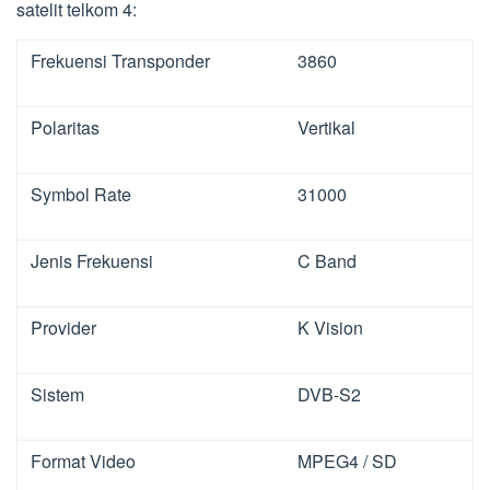
satelit telkom 4:
Frekuensi Transponder
3860
Polaritas
Vertikal
Symbol Rate
31000
Jenis Frekuensi
C Band
Provider
K Vision
Sistem
DVB-S2
Format Video
MPEG4 / SD