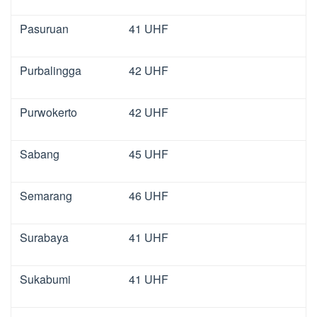
Pasuruan
41 UHF
Purbalingga
42 UHF
Purwokerto
42 UHF
Sabang
45 UHF
Semarang
46 UHF
Surabaya
41 UHF
Sukabumi
41 UHF