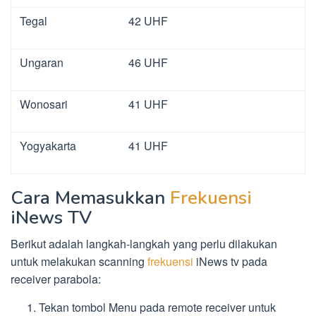
Tegal
42 UHF
Ungaran
46 UHF
Wonosari
41 UHF
Yogyakarta
41 UHF
Cara Memasukkan
Frekuensi
iNews TV
Berikut adalah langkah-langkah yang perlu dilakukan
untuk melakukan scanning
frekuensi
iNews tv pada
receiver parabola:
Tekan tombol Menu pada remote receiver untuk