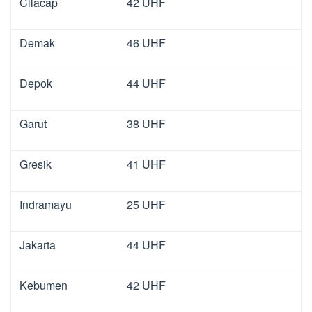
Cilacap
42 UHF
Demak
46 UHF
Depok
44 UHF
Garut
38 UHF
Gresik
41 UHF
Indramayu
25 UHF
Jakarta
44 UHF
Kebumen
42 UHF