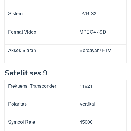
Sistem
DVB-S2
Format Video
MPEG4 / SD
Akses Siaran
Berbayar / FTV
Satelit ses 9
Frekuensi Transponder
11921
Polaritas
Vertikal
Symbol Rate
45000