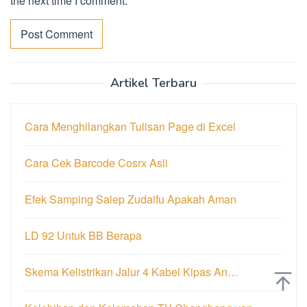
the next time I comment.
Artikel Terbaru
Cara Menghilangkan Tulisan Page di Excel
Cara Cek Barcode Cosrx Asli
Efek Samping Salep Zudaifu Apakah Aman
LD 92 Untuk BB Berapa
Skema Kelistrikan Jalur 4 Kabel Kipas An…