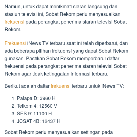
Namun, untuk dapat menikmati siaran langsung dari
stasiun televisi ini, Sobat Rekom perlu menyesuaikan
frekuensi
pada perangkat penerima siaran televisi Sobat
Rekom.
Frekuensi
iNews TV terbaru saat ini telah diperbarui, dan
ada beberapa pilihan frekuensi yang dapat Sobat Rekom
gunakan. Pastikan Sobat Rekom memperbarui daftar
frekuensi pada perangkat penerima siaran televisi Sobat
Rekom agar tidak ketinggalan informasi terbaru.
Berikut adalah daftar
frekuensi
terbaru untuk iNews TV:
Palapa D: 3960 H
Telkom 4: 12560 V
SES 9: 11100 H
JCSAT 4B: 12437 H
Sobat Rekom perlu menyesuaikan settingan pada