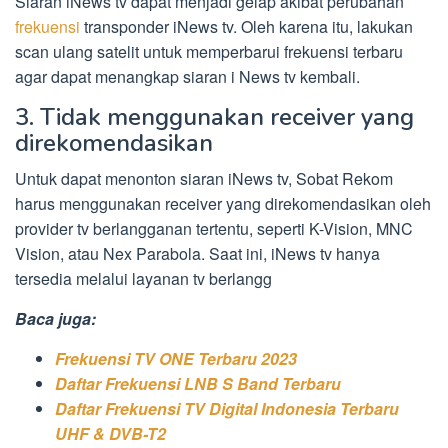
Siaran iNews tv dapat menjadi gelap akibat perubahan
frekuensi
transponder iNews tv. Oleh karena itu, lakukan
scan ulang satelit untuk memperbarui frekuensi terbaru
agar dapat menangkap siaran i News tv kembali.
3. Tidak menggunakan receiver yang
direkomendasikan
Untuk dapat menonton siaran iNews tv, Sobat Rekom
harus menggunakan receiver yang direkomendasikan oleh
provider tv berlangganan tertentu, seperti K-Vision, MNC
Vision, atau Nex Parabola. Saat ini, iNews tv hanya
tersedia melalui layanan tv berlangg
Baca juga:
Frekuensi TV ONE Terbaru 2023
Daftar Frekuensi LNB S Band Terbaru
Daftar Frekuensi TV Digital Indonesia Terbaru
UHF & DVB-T2