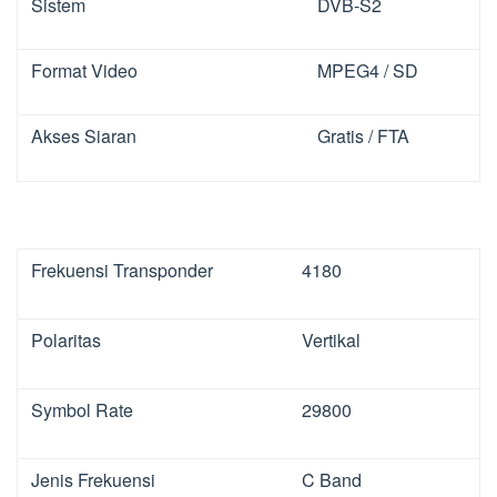
Sistem
DVB-S2
Format Video
MPEG4 / SD
Akses Siaran
Gratis / FTA
Frekuensi Transponder
4180
Polaritas
Vertikal
Symbol Rate
29800
Jenis Frekuensi
C Band