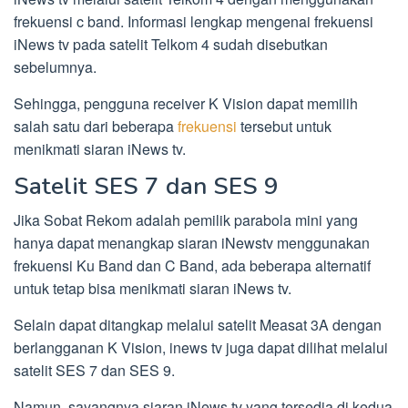
frekuensi c band. Informasi lengkap mengenai frekuensi
iNews tv pada satelit Telkom 4 sudah disebutkan
sebelumnya.
Sehingga, pengguna receiver K Vision dapat memilih
salah satu dari beberapa
frekuensi
tersebut untuk
menikmati siaran iNews tv.
Satelit SES 7 dan SES 9
Jika Sobat Rekom adalah pemilik parabola mini yang
hanya dapat menangkap siaran iNewstv menggunakan
frekuensi Ku Band dan C Band, ada beberapa alternatif
untuk tetap bisa menikmati siaran iNews tv.
Selain dapat ditangkap melalui satelit Measat 3A dengan
berlangganan K Vision, inews tv juga dapat dilihat melalui
satelit SES 7 dan SES 9.
Namun, sayangnya siaran iNews tv yang tersedia di kedua