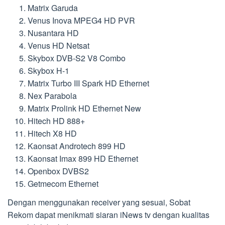
Matrix Garuda
Venus Inova MPEG4 HD PVR
Nusantara HD
Venus HD Netsat
Skybox DVB-S2 V8 Combo
Skybox H-1
Matrix Turbo III Spark HD Ethernet
Nex Parabola
Matrix Prolink HD Ethernet New
Hitech HD 888+
Hitech X8 HD
Kaonsat Androtech 899 HD
Kaonsat Imax 899 HD Ethernet
Openbox DVBS2
Getmecom Ethernet
Dengan menggunakan receiver yang sesuai, Sobat
Rekom dapat menikmati siaran iNews tv dengan kualitas