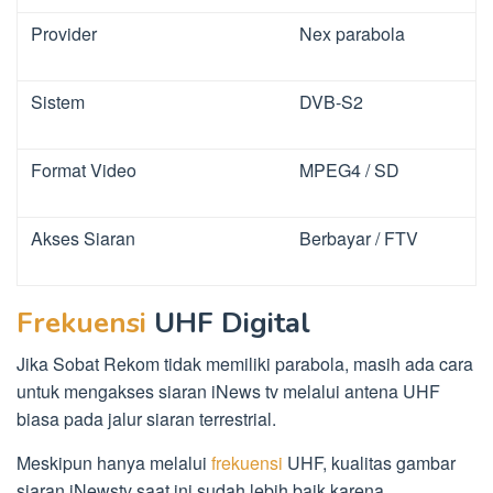
Provider
Nex parabola
Sistem
DVB-S2
Format Video
MPEG4 / SD
Akses Siaran
Berbayar / FTV
Frekuensi
UHF Digital
Jika Sobat Rekom tidak memiliki parabola, masih ada cara
untuk mengakses siaran iNews tv melalui antena UHF
biasa pada jalur siaran terrestrial.
Meskipun hanya melalui
frekuensi
UHF, kualitas gambar
siaran iNewstv saat ini sudah lebih baik karena