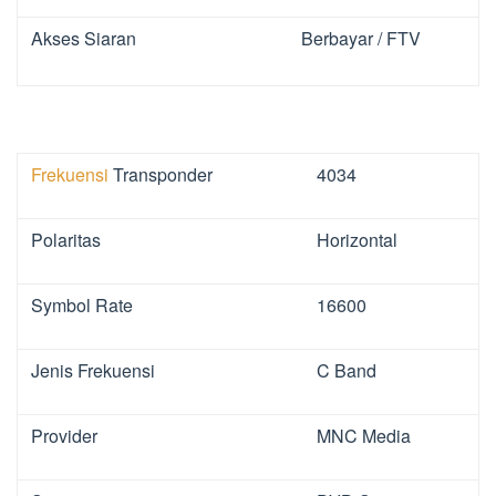
Akses Siaran
Berbayar / FTV
Frekuensi
Transponder
4034
Polaritas
Horizontal
Symbol Rate
16600
Jenis Frekuensi
C Band
Provider
MNC Media