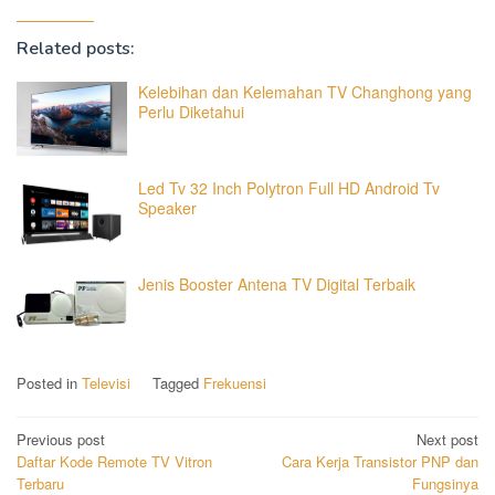
Related posts:
Kelebihan dan Kelemahan TV Changhong yang
Perlu Diketahui
Led Tv 32 Inch Polytron Full HD Android Tv
Speaker
Jenis Booster Antena TV Digital Terbaik
Posted in
Televisi
Tagged
Frekuensi
Post
Previous post
Next post
Daftar Kode Remote TV Vitron
Cara Kerja Transistor PNP dan
navigation
Terbaru
Fungsinya