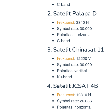
C-band
2. Satelit Palapa D
Frekuensi
: 3840 H
Symbol rate: 30.000
Polaritas: horizontal
C-band
3. Satelit Chinasat 11
Frekuensi
: 12220 V
Symbol rate: 30.000
Polaritas: vertikal
Ku-band
4. Satelit JCSAT 4B
Frekuensi
: 12310 H
Symbol rate: 26.666
Polaritas: horizontal