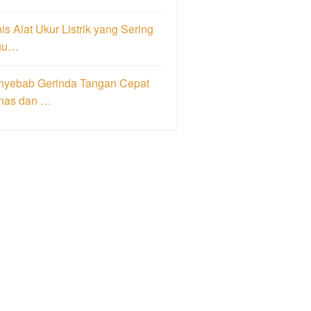
is Alat Ukur Listrik yang Sering
gu…
nyebab Gerinda Tangan Cepat
nas dan …