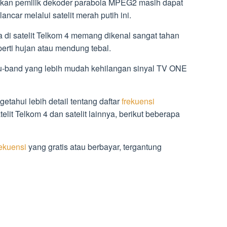
hkan pemilik dekoder parabola MPEG2 masih dapat
car melalui satelit merah putih ini.
i satelit Telkom 4 memang dikenal sangat tahan
erti hujan atau mendung tebal.
-band yang lebih mudah kehilangan sinyal TV ONE
tahui lebih detail tentang daftar
frekuensi
lit Telkom 4 dan satelit lainnya, berikut beberapa
rekuensi
yang gratis atau berbayar, tergantung