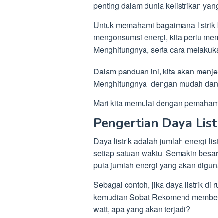
penting dalam dunia kelistrikan yan
Untuk memahami bagaimana listrik b
mengonsumsi energi, kita perlu me
Menghitungnya, serta cara melakuk
Dalam panduan ini, kita akan menje
Menghitungnya dengan mudah dan 
Mari kita memulai dengan pemahaman
Pengertian Daya List
Daya listrik adalah jumlah energi l
setiap satuan waktu. Semakin besar 
pula jumlah energi yang akan digun
Sebagai contoh, jika daya listrik 
kemudian Sobat Rekomend membeli 
watt, apa yang akan terjadi?