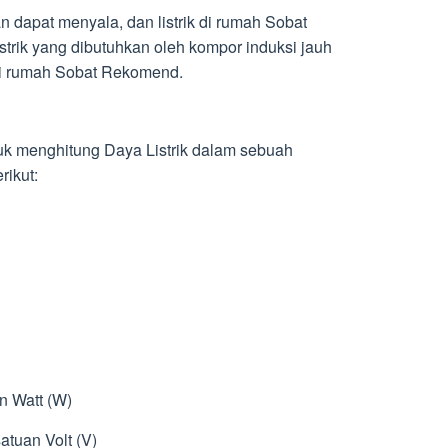
an dapat menyala, dan listrik di rumah Sobat
trik yang dibutuhkan oleh kompor induksi jauh
a di rumah Sobat Rekomend.
k menghitung Daya Listrik dalam sebuah
rikut:
an Watt (W)
atuan Volt (V)