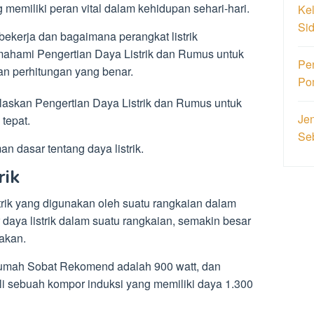
g memiliki peran vital dalam kehidupan sehari-hari.
Ke
Si
ekerja dan bagaimana perangkat listrik
mahami Pengertian Daya Listrik dan Rumus untuk
Pe
an perhitungan yang benar.
Po
laskan Pengertian Daya Listrik dan Rumus untuk
Jen
tepat.
Se
 dasar tentang daya listrik.
rik
istrik yang digunakan oleh suatu rangkaian dalam
daya listrik dalam suatu rangkaian, semakin besar
akan.
di rumah Sobat Rekomend adalah 900 watt, dan
sebuah kompor induksi yang memiliki daya 1.300