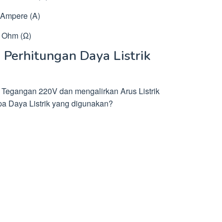
n Ampere (A)
n Ohm (Ω)
Perhitungan Daya Listrik
Tegangan 220V dan mengalirkan Arus Listrik
apa Daya Listrik yang digunakan?