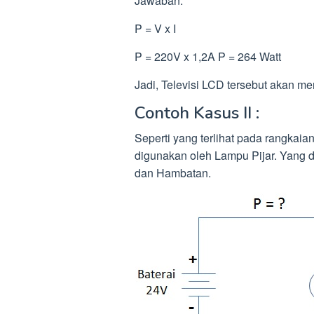
Jawaban:
P = V x I
P = 220V x 1,2A P = 264 Watt
Jadi, Televisi LCD tersebut akan me
Contoh Kasus II :
Seperti yang terlihat pada rangkaian
digunakan oleh Lampu Pijar. Yang d
dan Hambatan.