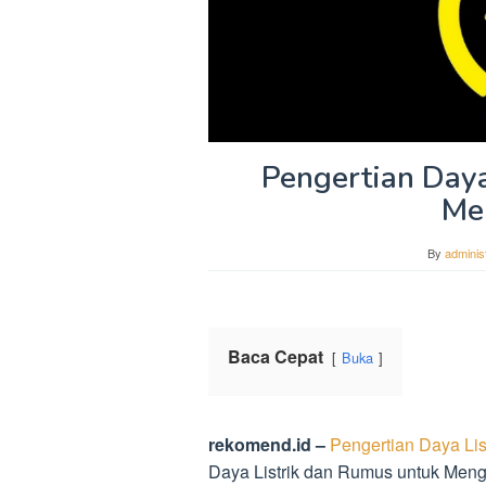
Pengertian Daya
Me
By
adminis
Baca Cepat
Buka
rekomend.id –
Pengertian Daya Li
Daya Listrik dan Rumus untuk Meng