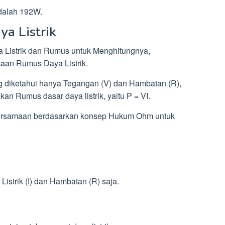
adalah 192W.
a Listrik
 Listrik dan Rumus untuk Menghitungnya,
an Rumus Daya Listrik.
ng diketahui hanya Tegangan (V) dan Hambatan (R),
an Rumus dasar daya listrik, yaitu P = VI.
ersamaan berdasarkan konsep Hukum Ohm untuk
 Listrik (I) dan Hambatan (R) saja.