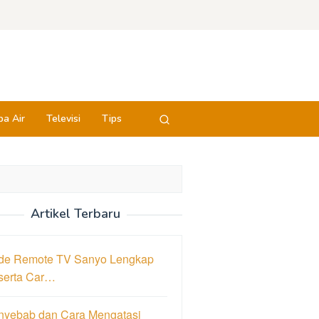
a Air
Televisi
Tips
Artikel Terbaru
de Remote TV Sanyo Lengkap
serta Car…
nyebab dan Cara Mengatasi