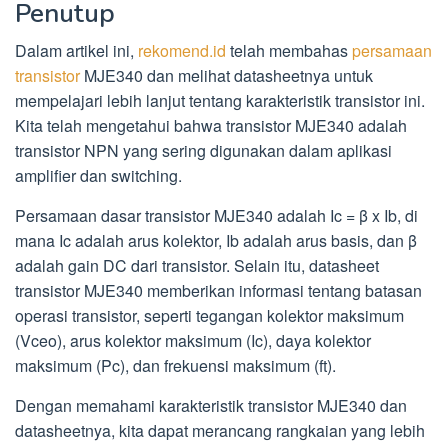
Penutup
Dalam artikel ini,
rekomend.id
telah membahas
persamaan
transistor
MJE340 dan melihat datasheetnya untuk
mempelajari lebih lanjut tentang karakteristik transistor ini.
Kita telah mengetahui bahwa transistor MJE340 adalah
transistor NPN yang sering digunakan dalam aplikasi
amplifier dan switching.
Persamaan dasar transistor MJE340 adalah Ic = β x Ib, di
mana Ic adalah arus kolektor, Ib adalah arus basis, dan β
adalah gain DC dari transistor. Selain itu, datasheet
transistor MJE340 memberikan informasi tentang batasan
operasi transistor, seperti tegangan kolektor maksimum
(Vceo), arus kolektor maksimum (Ic), daya kolektor
maksimum (Pc), dan frekuensi maksimum (ft).
Dengan memahami karakteristik transistor MJE340 dan
datasheetnya, kita dapat merancang rangkaian yang lebih