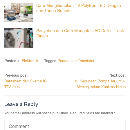
Cara Menghidupkan TV Polytron LED Dengan
dan Tanpa Remote
Penyebab dan Cara Mengatasi AC Daikin Tidak
Dingin
Posted in
Elektronik
Tagged
Persamaan Transistor
Post
Previous post
Next post
Datasheet dan Skema IC
10 Kegunaan Pompa Air untuk
navigation
TDA2005
Meningkatkan Kualitas Hidup
Leave a Reply
Your email address will not be published.
Required fields are marked
*