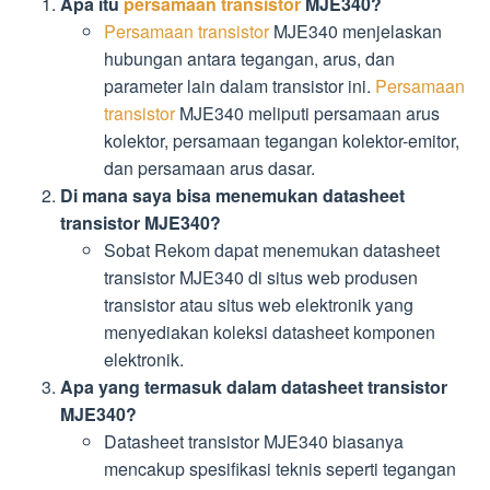
Apa itu
persamaan transistor
MJE340?
Persamaan transistor
MJE340 menjelaskan
hubungan antara tegangan, arus, dan
parameter lain dalam transistor ini.
Persamaan
transistor
MJE340 meliputi persamaan arus
kolektor, persamaan tegangan kolektor-emitor,
dan persamaan arus dasar.
Di mana saya bisa menemukan datasheet
transistor MJE340?
Sobat Rekom dapat menemukan datasheet
transistor MJE340 di situs web produsen
transistor atau situs web elektronik yang
menyediakan koleksi datasheet komponen
elektronik.
Apa yang termasuk dalam datasheet transistor
MJE340?
Datasheet transistor MJE340 biasanya
mencakup spesifikasi teknis seperti tegangan