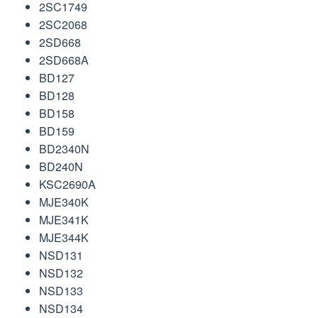
2SC1749
2SC2068
2SD668
2SD668A
BD127
BD128
BD158
BD159
BD2340N
BD240N
KSC2690A
MJE340K
MJE341K
MJE344K
NSD131
NSD132
NSD133
NSD134