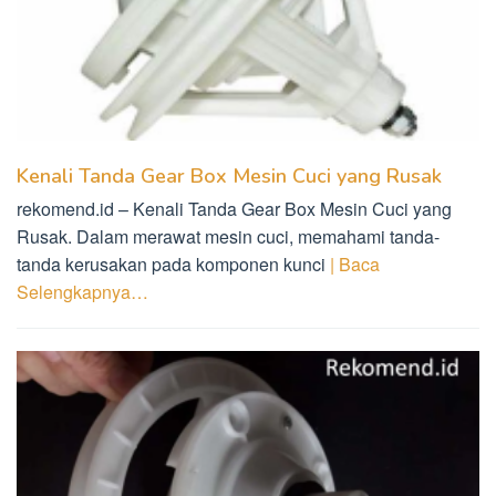
Kenali Tanda Gear Box Mesin Cuci yang Rusak
rekomend.id – Kenali Tanda Gear Box Mesin Cuci yang
Rusak. Dalam merawat mesin cuci, memahami tanda-
tanda kerusakan pada komponen kunci
| Baca
Selengkapnya…