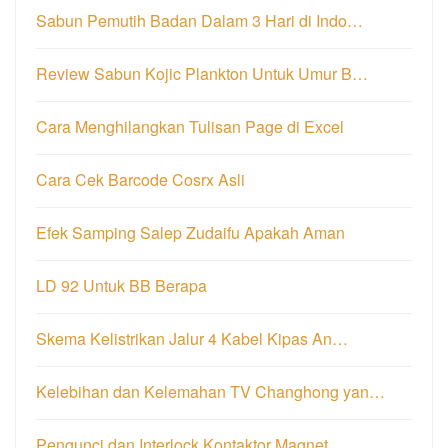
Sabun Pemutih Badan Dalam 3 Hari di Indo…
Review Sabun Kojic Plankton Untuk Umur B…
Cara Menghilangkan Tulisan Page di Excel
Cara Cek Barcode Cosrx Asli
Efek Samping Salep Zudaifu Apakah Aman
LD 92 Untuk BB Berapa
Skema Kelistrikan Jalur 4 Kabel Kipas An…
Kelebihan dan Kelemahan TV Changhong yan…
Pengunci dan Interlock Kontaktor Magnet …