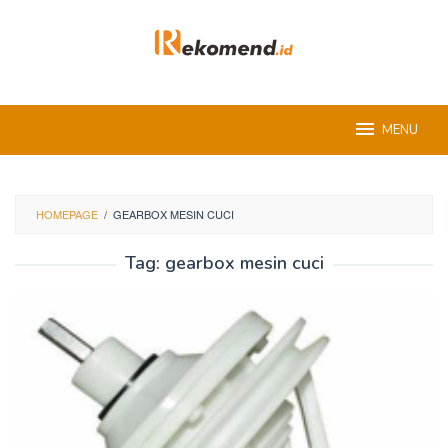
Skip
to
content
MENU
HOMEPAGE
/
GEARBOX MESIN CUCI
Tag:
gearbox mesin cuci