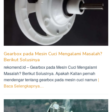
Gearbox pada Mesin Cuci Mengalami Masalah?
Berikut Solusinya
rekomend.id – Gearbox pada Mesin Cuci Mengalami
Masalah? Berikut Solusinya. Apakah Kalian pernah
mendengar tentang gearbox pada mesin cuci namun
|
Baca Selengkapnya…