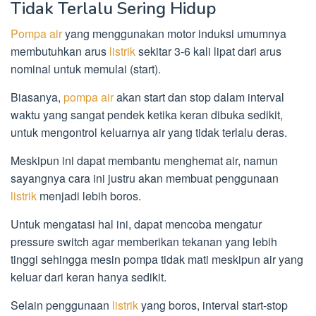
Tidak Terlalu Sering Hidup
Pompa air
yang menggunakan motor induksi umumnya
membutuhkan arus
listrik
sekitar 3-6 kali lipat dari arus
nominal untuk memulai (start).
Biasanya,
pompa air
akan start dan stop dalam interval
waktu yang sangat pendek ketika keran dibuka sedikit,
untuk mengontrol keluarnya air yang tidak terlalu deras.
Meskipun ini dapat membantu menghemat air, namun
sayangnya cara ini justru akan membuat penggunaan
listrik
menjadi lebih boros.
Untuk mengatasi hal ini, dapat mencoba mengatur
pressure switch agar memberikan tekanan yang lebih
tinggi sehingga mesin pompa tidak mati meskipun air yang
keluar dari keran hanya sedikit.
Selain penggunaan
listrik
yang boros, interval start-stop