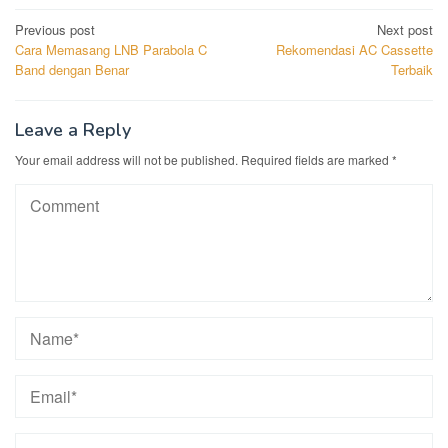
Post
Previous post
Next post
Cara Memasang LNB Parabola C
Rekomendasi AC Cassette
navigation
Band dengan Benar
Terbaik
Leave a Reply
Your email address will not be published.
Required fields are marked
*