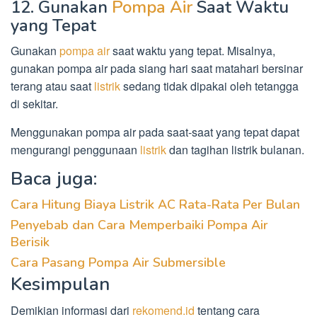
12. Gunakan
Pompa Air
Saat Waktu
yang Tepat
Gunakan
pompa air
saat waktu yang tepat. Misalnya,
gunakan pompa air pada siang hari saat matahari bersinar
terang atau saat
listrik
sedang tidak dipakai oleh tetangga
di sekitar.
Menggunakan pompa air pada saat-saat yang tepat dapat
mengurangi penggunaan
listrik
dan tagihan listrik bulanan.
Baca juga:
Cara Hitung Biaya Listrik AC Rata-Rata Per Bulan
Penyebab dan Cara Memperbaiki Pompa Air
Berisik
Cara Pasang Pompa Air Submersible
Kesimpulan
Demikian informasi dari
rekomend.id
tentang cara