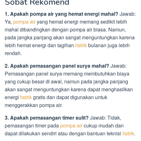
Sobat Rekomend
1. Apakah pompa air yang hemat energi mahal?
Jawab:
Ya,
pompa air
yang hemat energi memang sedikit lebih
mahal dibandingkan dengan pompa air biasa. Namun,
pada jangka panjang akan sangat menguntungkan karena
lebih hemat energi dan tagihan
listrik
bulanan juga lebih
rendah.
2. Apakah pemasangan panel surya mahal?
Jawab:
Pemasangan panel surya memang membutuhkan biaya
yang cukup besar di awal, namun pada jangka panjang
akan sangat menguntungkan karena dapat menghasilkan
energi
listrik
gratis dan dapat digunakan untuk
menggerakkan pompa air.
3. Apakah pemasangan timer sulit?
Jawab: Tidak,
pemasangan timer pada
pompa air
cukup mudah dan
dapat dilakukan sendiri atau dengan bantuan teknisi
listrik
.