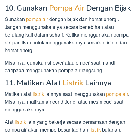
10. Gunakan
Pompa Air
Dengan Bijak
Gunakan
pompa air
dengan bijak dan hemat energi.
Jangan menggunakannya secara berlebihan atau
berulang kali dalam sehari. Ketika menggunakan pompa
air, pastikan untuk menggunakannya secara efisien dan
hemat energi.
Misalnya, gunakan shower atau ember saat mandi
daripada menggunakan pompa air langsung.
11. Matikan Alat
Listrik
Lainnya
Matikan alat
listrik
lainnya saat menggunakan
pompa air
.
Misalnya, matikan air conditioner atau mesin cuci saat
menggunakannya.
Alat
listrik
lain yang bekerja secara bersamaan dengan
pompa air akan memperbesar tagihan
listrik
bulanan.