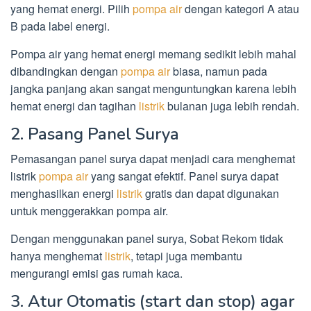
yang hemat energi. Pilih
pompa air
dengan kategori A atau
B pada label energi.
Pompa air yang hemat energi memang sedikit lebih mahal
dibandingkan dengan
pompa air
biasa, namun pada
jangka panjang akan sangat menguntungkan karena lebih
hemat energi dan tagihan
listrik
bulanan juga lebih rendah.
2. Pasang Panel Surya
Pemasangan panel surya dapat menjadi cara menghemat
listrik
pompa air
yang sangat efektif. Panel surya dapat
menghasilkan energi
listrik
gratis dan dapat digunakan
untuk menggerakkan pompa air.
Dengan menggunakan panel surya, Sobat Rekom tidak
hanya menghemat
listrik
, tetapi juga membantu
mengurangi emisi gas rumah kaca.
3. Atur Otomatis (start dan stop) agar