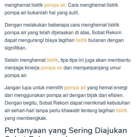
menghemat listrik
pompa air.
Cara menghemat listrik
pompa air bukanlah hal yang sulit.
Dengan melakukan beberapa cara menghemat listrik
pompa air yang telah dijelaskan di atas, Sobat Rekom
dapat mengurangi biaya tagihan
listrik
bulanan dengan
signifikan.
Selain menghemat
listrik
, tips-tips ini juga akan membantu
menjaga kinerja
pompa air
dan memperpanjang umur
pompa air.
Jangan lupa untuk memilih
pompa air
yang hemat energi
dan menggunakan pompa air dengan bijak dan efisien.
Dengan begitu, Sobat Rekom dapat menikmati kebutuhan
air sehari-hari tanpa perlu khawatir tentang tagihan
listrik
yang membengkak.
Pertanyaan yang Sering Diajukan