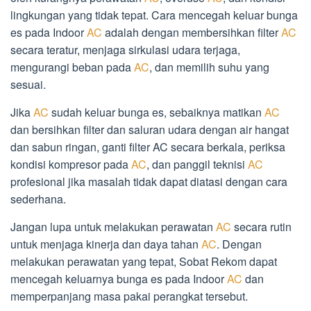
lingkungan yang tidak tepat. Cara mencegah keluar bunga
es pada Indoor
AC
adalah dengan membersihkan filter
AC
secara teratur, menjaga sirkulasi udara terjaga,
mengurangi beban pada
AC
, dan memilih suhu yang
sesuai.
Jika
AC
sudah keluar bunga es, sebaiknya matikan
AC
dan bersihkan filter dan saluran udara dengan air hangat
dan sabun ringan, ganti filter AC secara berkala, periksa
kondisi kompresor pada
AC
, dan panggil teknisi
AC
profesional jika masalah tidak dapat diatasi dengan cara
sederhana.
Jangan lupa untuk melakukan perawatan
AC
secara rutin
untuk menjaga kinerja dan daya tahan
AC
. Dengan
melakukan perawatan yang tepat, Sobat Rekom dapat
mencegah keluarnya bunga es pada Indoor
AC
dan
memperpanjang masa pakai perangkat tersebut.