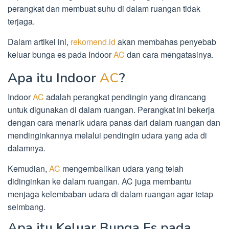
perangkat dan membuat suhu di dalam ruangan tidak
terjaga.
Dalam artikel ini,
rekomend.id
akan membahas penyebab
keluar bunga es pada Indoor
AC
dan cara mengatasinya.
Apa itu Indoor
AC
?
Indoor
AC
adalah perangkat pendingin yang dirancang
untuk digunakan di dalam ruangan. Perangkat ini bekerja
dengan cara menarik udara panas dari dalam ruangan dan
mendinginkannya melalui pendingin udara yang ada di
dalamnya.
Kemudian,
AC
mengembalikan udara yang telah
didinginkan ke dalam ruangan. AC juga membantu
menjaga kelembaban udara di dalam ruangan agar tetap
seimbang.
Apa itu Keluar Bunga Es pada