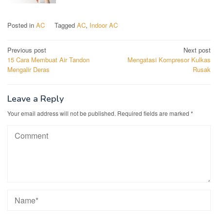
Posted in
AC
Tagged
AC
,
Indoor AC
Post
Previous post
Next post
15 Cara Membuat Air Tandon
Mengatasi Kompresor Kulkas
navigation
Mengalir Deras
Rusak
Leave a Reply
Your email address will not be published.
Required fields are marked
*