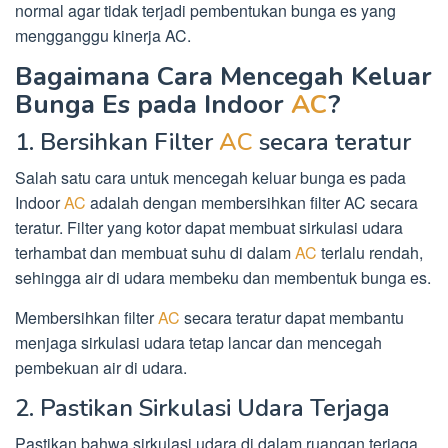
normal agar tidak terjadi pembentukan bunga es yang
mengganggu kinerja AC.
Bagaimana Cara Mencegah Keluar
Bunga Es pada Indoor
AC
?
1. Bersihkan Filter
AC
secara teratur
Salah satu cara untuk mencegah keluar bunga es pada
Indoor
AC
adalah dengan membersihkan filter AC secara
teratur. Filter yang kotor dapat membuat sirkulasi udara
terhambat dan membuat suhu di dalam
AC
terlalu rendah,
sehingga air di udara membeku dan membentuk bunga es.
Membersihkan filter
AC
secara teratur dapat membantu
menjaga sirkulasi udara tetap lancar dan mencegah
pembekuan air di udara.
2. Pastikan Sirkulasi Udara Terjaga
Pastikan bahwa sirkulasi udara di dalam ruangan terjaga