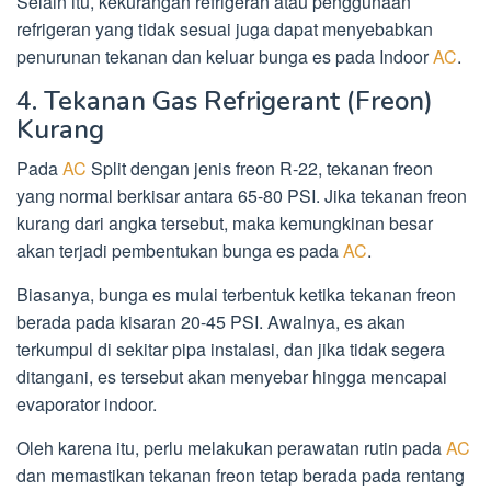
Selain itu, kekurangan refrigeran atau penggunaan
refrigeran yang tidak sesuai juga dapat menyebabkan
penurunan tekanan dan keluar bunga es pada Indoor
AC
.
4. Tekanan Gas Refrigerant (Freon)
Kurang
Pada
AC
Split dengan jenis freon R-22, tekanan freon
yang normal berkisar antara 65-80 PSI. Jika tekanan freon
kurang dari angka tersebut, maka kemungkinan besar
akan terjadi pembentukan bunga es pada
AC
.
Biasanya, bunga es mulai terbentuk ketika tekanan freon
berada pada kisaran 20-45 PSI. Awalnya, es akan
terkumpul di sekitar pipa instalasi, dan jika tidak segera
ditangani, es tersebut akan menyebar hingga mencapai
evaporator indoor.
Oleh karena itu, perlu melakukan perawatan rutin pada
AC
dan memastikan tekanan freon tetap berada pada rentang