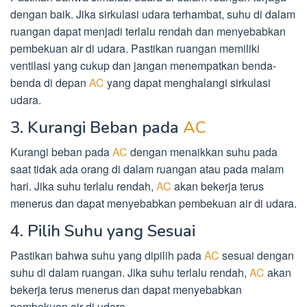
dengan baik. Jika sirkulasi udara terhambat, suhu di dalam
ruangan dapat menjadi terlalu rendah dan menyebabkan
pembekuan air di udara. Pastikan ruangan memiliki
ventilasi yang cukup dan jangan menempatkan benda-
benda di depan
AC
yang dapat menghalangi sirkulasi
udara.
3. Kurangi Beban pada
AC
Kurangi beban pada
AC
dengan menaikkan suhu pada
saat tidak ada orang di dalam ruangan atau pada malam
hari. Jika suhu terlalu rendah,
AC
akan bekerja terus
menerus dan dapat menyebabkan pembekuan air di udara.
4. Pilih Suhu yang Sesuai
Pastikan bahwa suhu yang dipilih pada
AC
sesuai dengan
suhu di dalam ruangan. Jika suhu terlalu rendah,
AC
akan
bekerja terus menerus dan dapat menyebabkan
pembekuan air di udara.