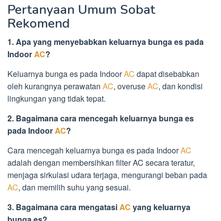
Pertanyaan Umum Sobat
Rekomend
1. Apa yang menyebabkan keluarnya bunga es pada
Indoor
AC
?
Keluarnya bunga es pada Indoor
AC
dapat disebabkan
oleh kurangnya perawatan
AC
, overuse
AC
, dan kondisi
lingkungan yang tidak tepat.
2. Bagaimana cara mencegah keluarnya bunga es
pada Indoor
AC
?
Cara mencegah keluarnya bunga es pada Indoor
AC
adalah dengan membersihkan filter AC secara teratur,
menjaga sirkulasi udara terjaga, mengurangi beban pada
AC
, dan memilih suhu yang sesuai.
3. Bagaimana cara mengatasi
AC
yang keluarnya
bunga es?