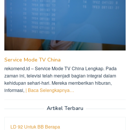
Service Mode TV China
rekomend.id – Service Mode TV China Lengkap. Pada
zaman ini, televisi telah menjadi bagian integral dalam
kehidupan sehari-hari. Mereka memberikan hiburan,
informasi,
| Baca Selengkapnya…
Artikel Terbaru
LD 92 Untuk BB Berapa