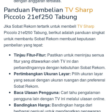
dengan anggaran terbatas.
Panduan Pembelian
TV Sharp
Piccolo 21ef250 Tabung
Jika Sobat Rekom tertarik untuk membeli
TV Sharp
Piccolo 21ef250 Tabung, berikut adalah panduan singkat
untuk membantu Sobat Rekom membuat keputusan
pembelian yang tepat:
Tinjau Fitur-Fitur:
Pastikan untuk meninjau semua
fitur yang ditawarkan oleh TV ini dan
perbandingannya dengan kebutuhan Sobat Rekom.
Pertimbangkan Ukuran Layar:
Pilih ukuran layar
yang sesuai dengan ukuran ruangan dan preferensi
Sobat Rekom.
Baca Ulasan Pengguna:
Cari tahu pengalaman
pengguna lain dengan TV ini melalui ulasan online.
Bandingkan Harga:
Bandingkan harga dari
berbagai penjual untuk mendapatkan penawaran