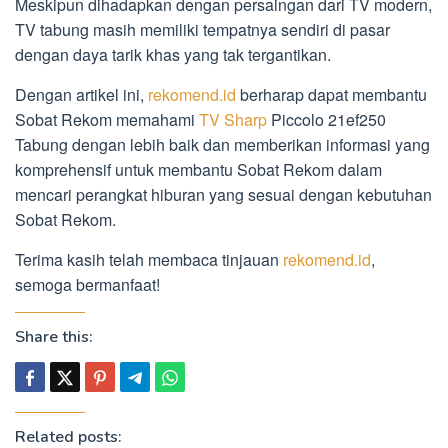
Meskipun dihadapkan dengan persaingan dari TV modern,
TV tabung masih memiliki tempatnya sendiri di pasar
dengan daya tarik khas yang tak tergantikan.
Dengan artikel ini,
rekomend.id
berharap dapat membantu
Sobat Rekom memahami
TV Sharp
Piccolo 21ef250
Tabung dengan lebih baik dan memberikan informasi yang
komprehensif untuk membantu Sobat Rekom dalam
mencari perangkat hiburan yang sesuai dengan kebutuhan
Sobat Rekom.
Terima kasih telah membaca tinjauan
rekomend.id
,
semoga bermanfaat!
Share this:
Related posts: