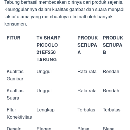
Tabung berhasil membedakan dirinya dari produk sejenis.
Keunggulannya dalam kualitas gambar dan suara menjadi
faktor utama yang membuatnya diminati oleh banyak
konsumen.
FITUR
TV SHARP
PRODUK
PRODUK
PICCOLO
SERUPA
SERUPA
21EF250
A
B
TABUNG
Kualitas
Unggul
Rata-rata
Rendah
Gambar
Kualitas
Unggul
Rata-rata
Rendah
Suara
Fitur
Lengkap
Terbatas
Terbatas
Konektivitas
Desain
Elegan
Biasa
Biasa