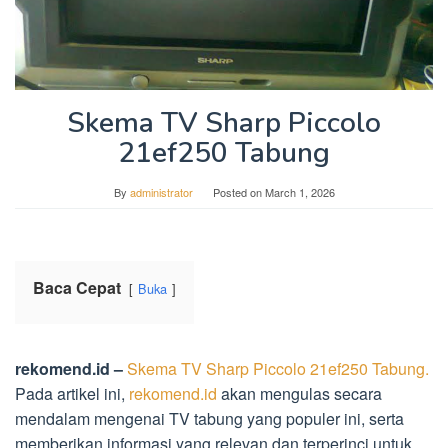
Skema TV Sharp Piccolo
21ef250 Tabung
By
administrator
Posted on
March 1, 2026
Baca Cepat
Buka
rekomend.id –
Skema TV Sharp Piccolo 21ef250 Tabung.
Pada artikel ini,
rekomend.id
akan mengulas secara
mendalam mengenai TV tabung yang populer ini, serta
memberikan informasi yang relevan dan terperinci untuk