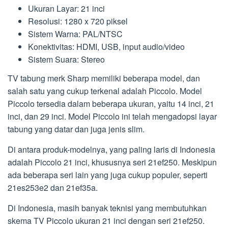
Ukuran Layar: 21 inci
Resolusi: 1280 x 720 piksel
Sistem Warna: PAL/NTSC
Konektivitas: HDMI, USB, input audio/video
Sistem Suara: Stereo
TV tabung merk Sharp memiliki beberapa model, dan
salah satu yang cukup terkenal adalah Piccolo. Model
Piccolo tersedia dalam beberapa ukuran, yaitu 14 inci, 21
inci, dan 29 inci. Model Piccolo ini telah mengadopsi layar
tabung yang datar dan juga jenis slim.
Di antara produk-modelnya, yang paling laris di Indonesia
adalah Piccolo 21 inci, khususnya seri 21ef250. Meskipun
ada beberapa seri lain yang juga cukup populer, seperti
21es253e2 dan 21ef35a.
Di Indonesia, masih banyak teknisi yang membutuhkan
skema TV Piccolo ukuran 21 inci dengan seri 21ef250.