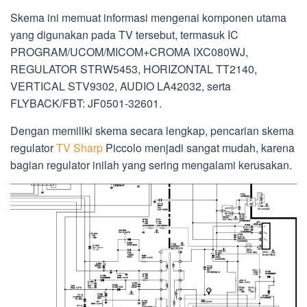
Skema ini memuat informasi mengenai komponen utama
yang digunakan pada TV tersebut, termasuk IC
PROGRAM/UCOM/MICOM+CROMA IXC080WJ,
REGULATOR STRW5453, HORIZONTAL TT2140,
VERTICAL STV9302, AUDIO LA42032, serta
FLYBACK/FBT: JF0501-32601.
Dengan memiliki skema secara lengkap, pencarian skema
regulator
TV Sharp
Piccolo menjadi sangat mudah, karena
bagian regulator inilah yang sering mengalami kerusakan.