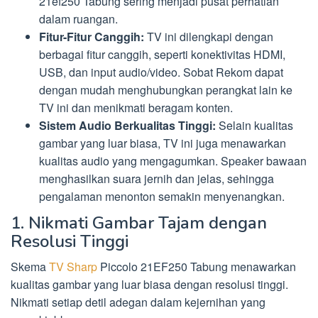
21ef250 Tabung sering menjadi pusat perhatian
dalam ruangan.
Fitur-Fitur Canggih:
TV ini dilengkapi dengan
berbagai fitur canggih, seperti konektivitas HDMI,
USB, dan input audio/video. Sobat Rekom dapat
dengan mudah menghubungkan perangkat lain ke
TV ini dan menikmati beragam konten.
Sistem Audio Berkualitas Tinggi:
Selain kualitas
gambar yang luar biasa, TV ini juga menawarkan
kualitas audio yang mengagumkan. Speaker bawaan
menghasilkan suara jernih dan jelas, sehingga
pengalaman menonton semakin menyenangkan.
1. Nikmati Gambar Tajam dengan
Resolusi Tinggi
Skema
TV Sharp
Piccolo 21EF250 Tabung menawarkan
kualitas gambar yang luar biasa dengan resolusi tinggi.
Nikmati setiap detil adegan dalam kejernihan yang