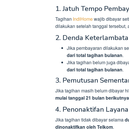
1. Jatuh Tempo Pemba
Tagihan
IndiHome
wajib dibayar se
dilakukan setelah tanggal tersebut
2. Denda Keterlambata
Jika pembayaran dilakukan se
dari total tagihan bulanan
.
Jika tagihan belum juga dibay
dari total tagihan bulanan
.
3. Pemutusan Sementa
Jika tagihan masih belum dibayar h
mulai tanggal 21 bulan berikutnya
4. Penonaktifan Layan
Jika tagihan tidak dibayar selama
d
dinonaktifkan oleh Telkom
.