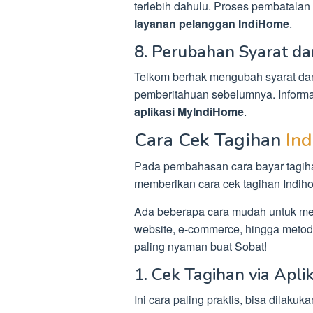
terlebih dahulu. Proses pembatalan 
layanan pelanggan IndiHome
.
8. Perubahan Syarat d
Telkom berhak mengubah syarat da
pemberitahuan sebelumnya. Informas
aplikasi MyIndiHome
.
Cara Cek Tagihan
In
Pada pembahasan cara bayar tagi
memberikan cara cek tagihan Indih
Ada beberapa cara mudah untuk men
website, e-commerce, hingga metode
paling nyaman buat Sobat!
1. Cek Tagihan via Apl
Ini cara paling praktis, bisa dilaku