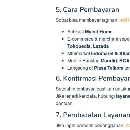
5. Cara Pembayaran
Sobat bisa membayar tagihan
Indi
Aplikasi
MyIndiHome
E-commerce & merchant seper
Tokopedia, Lazada
Minimarket
Indomaret & Alfa
Mobile Banking
Mandiri, BCA
Langsung di
Plasa Telkom
ter
6. Konfirmasi Pembaya
Setelah membayar, pastikan untuk
Jika terjadi kendala, hubungi
layan
bantuan.
7. Pembatalan Layana
Jika ingin berhenti berlangganan
In