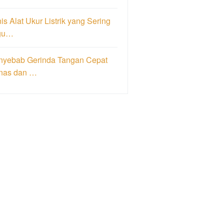
is Alat Ukur Listrik yang Sering
gu…
nyebab Gerinda Tangan Cepat
nas dan …