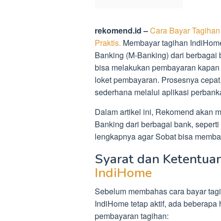
rekomend.id –
Cara Bayar Tagiha
Praktis.
Membayar tagihan IndiHome
Banking (M-Banking) dari berbagai
bisa melakukan pembayaran kapan s
loket pembayaran. Prosesnya cepa
sederhana melalui aplikasi perbank
Dalam artikel ini, Rekomend akan 
Banking dari berbagai bank, sepert
lengkapnya agar Sobat bisa membay
Syarat dan Ketentua
IndiHome
Sebelum membahas cara bayar tagi
IndiHome tetap aktif, ada beberapa
pembayaran tagihan: