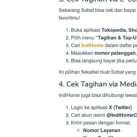
Sekarang Sobat bisa cek dan bayar 
favoritmu!
Buka aplikasi
Tokopedia, Sho
Pilih menu
“Tagihan & Top-U
Cari
IndiHome
dalam daftar p
Masukkan
nomor pelanggan
Bisa langsung bayar jika perlu
Ini pilihan fleksibel buat Sobat yang
4. Cek Tagihan via Medi
IndiHome juga bisa dihubungi lewat 
Login ke aplikasi
X (Twitter)
.
Cari akun resmi
@IndiHomeC
Kirim pesan dengan format:
Nomor Layanan