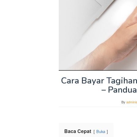
Cara Bayar Tagiha
– Pandua
By
adminis
Baca Cepat
Buka