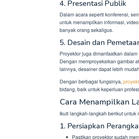
4. Presentasi Publik
Dalam acara seperti konferensi, se
untuk menampilkan informasi, video, 
banyak orang sekaligus.
5. Desain dan Pemetaa
Proyektor juga dimanfaatkan dalam a
Dengan memproyeksikan gambar ata
lainnya, desainer dapat lebih mud
Dengan berbagai fungsinya,
proyek
bidang, baik untuk keperluan profes
Cara Menampilkan L
Ikuti langkah-langkah berikut unt
1. Persiapkan Perangka
Pastikan proyektor sudah meny