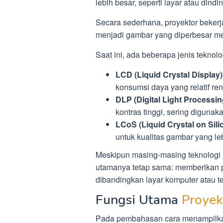
lebih besar, seperti layar atau dindin
Secara sederhana, proyektor beker
menjadi gambar yang diperbesar m
Saat ini, ada beberapa jenis teknol
LCD (Liquid Crystal Display)
konsumsi daya yang relatif re
DLP (Digital Light Processin
kontras tinggi, sering digunak
LCoS (Liquid Crystal on Sili
untuk kualitas gambar yang leb
Meskipun masing-masing teknologi 
utamanya tetap sama: memberikan pe
dibandingkan layar komputer atau te
Fungsi Utama
Proyek
Pada pembahasan cara menampilkan l