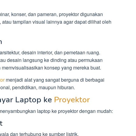
minar, konser, dan pameran, proyektor digunakan
atau tampilan visual lainnya agar dapat dilihat oleh
n
rsitektur, desain interior, dan pemetaan ruang.
u desain langsung ke dinding atau permukaan
ah memvisualisasikan konsep yang mereka buat.
tor
menjadi alat yang sangat berguna di berbagai
ional, pendidikan, maupun hiburan.
ayar Laptop ke
Proyektor
uk menyambungkan laptop ke proyektor dengan mudah:
t
ala dan terhubung ke sumber listrik.