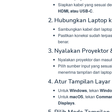
Siapkan kabel yang sesuai den
HDMI, atau USB-C
.
2. Hubungkan Laptop k
Sambungkan kabel dari laptop
Pastikan koneksi sudah terpa
benar.
3. Nyalakan Proyektor &
Nyalakan proyektor dan mas
Pilih sumber input yang sesuai
menerima tampilan dari laptop
4. Atur Tampilan Layar
Untuk
Windows
, tekan
Windo
Untuk
macOS
, tekan
Comman
Displays
.