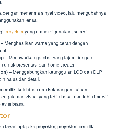
g.
ja dengan menerima sinyal video, lalu mengubahnya
enggunakan lensa.
ogi
proyektor
yang umum digunakan, seperti:
– Menghasilkan warna yang cerah dengan
ndah.
g)
– Menawarkan gambar yang tajam dengan
an untuk presentasi dan home theater.
con)
– Menggabungkan keunggulan LCD dan DLP
ih halus dan detail.
memiliki kelebihan dan kekurangan, tujuan
ngalaman visual yang lebih besar dan lebih imersif
levisi biasa.
tor
ayar laptop ke proyektor, proyektor memiliki