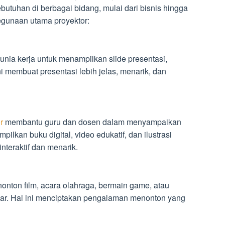
utuhan di berbagai bidang, mulai dari bisnis hingga
egunaan utama proyektor:
unia kerja untuk menampilkan slide presentasi,
ini membuat presentasi lebih jelas, menarik, dan
r
membantu guru dan dosen dalam menyampaikan
lkan buku digital, video edukatif, dan ilustrasi
interaktif dan menarik.
onton film, acara olahraga, bermain game, atau
ar. Hal ini menciptakan pengalaman menonton yang