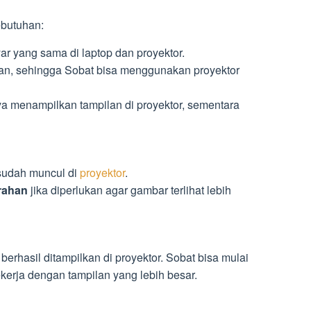
ebutuhan:
r yang sama di laptop dan proyektor.
n, sehingga Sobat bisa menggunakan proyektor
 menampilkan tampilan di proyektor, sementara
 sudah muncul di
proyektor
.
rahan
jika diperlukan agar gambar terlihat lebih
berhasil ditampilkan di proyektor. Sobat bisa mulai
kerja dengan tampilan yang lebih besar.