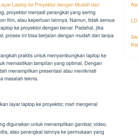
Ap
ayar Laptop ke Proyektor dengan Mudah dan
ang, proyektor menjadi perangkat yang sering
on film, atau keperluan lainnya. Namun, tidak semua
LD
aptop ke proyektor dengan benar. Padahal, jika
t, proses ini bisa berjalan dengan mudah dan tanpa
Ske
Ki
-langkah praktis untuk menyambungkan laptop ke
ntuk memastikan tampilan yang optimal. Dengan
dah menampilkan presentasi atau menikmati
pa masalah teknis.
 layar laptop ke proyektor, mari mengenal
yang digunakan untuk menampilkan gambar, video,
edia, atau perangkat lainnya ke permukaan yang