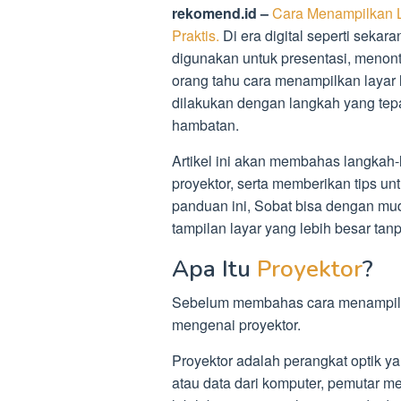
rekomend.id –
Cara Menampilkan L
Praktis.
Di era digital seperti sekar
digunakan untuk presentasi, menont
orang tahu cara menampilkan layar l
dilakukan dengan langkah yang tepa
hambatan.
Artikel ini akan membahas langkah
proyektor, serta memberikan tips u
panduan ini, Sobat bisa dengan mu
tampilan layar yang lebih besar tan
Apa Itu
Proyektor
?
Sebelum membahas cara menampilkan
mengenai proyektor.
Proyektor adalah perangkat optik 
atau data dari komputer, pemutar m