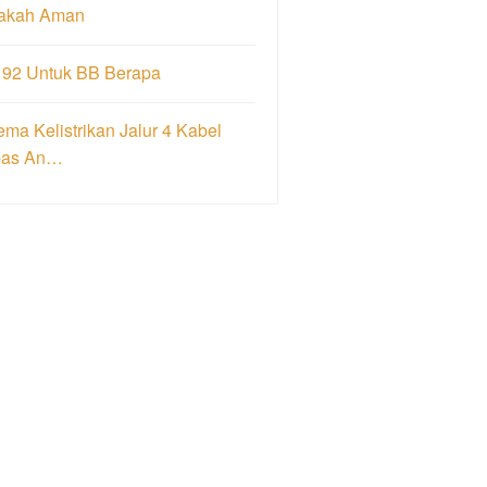
akah Aman
 92 Untuk BB Berapa
ma Kelistrikan Jalur 4 Kabel
pas An…