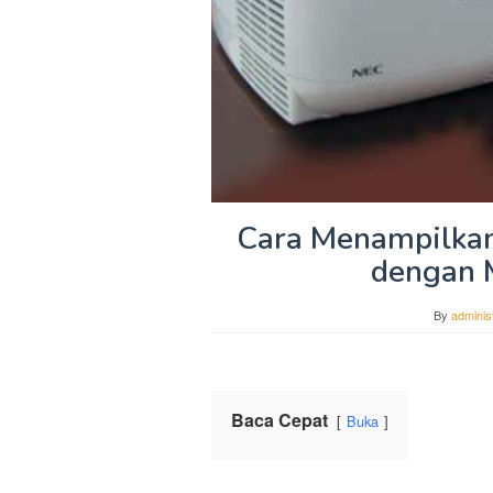
Cara Menampilkan
dengan 
By
adminis
Baca Cepat
Buka