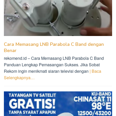
Cara Memasang LNB Parabola C Band dengan
Benar
rekomend.id – Cara Memasang LNB Parabola C Band
Panduan Lengkap Pemasangan Sukses. Jika Sobat
Rekom ingin menikmati siaran televisi dengan
| Baca
Selengkapnya…