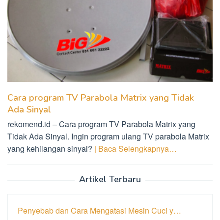
Cara program TV Parabola Matrix yang Tidak
Ada Sinyal
rekomend.id – Cara program TV Parabola Matrix yang
Tidak Ada Sinyal. Ingin program ulang TV parabola Matrix
yang kehilangan sinyal?
| Baca Selengkapnya…
Artikel Terbaru
Penyebab dan Cara Mengatasi Mesin Cuci y…