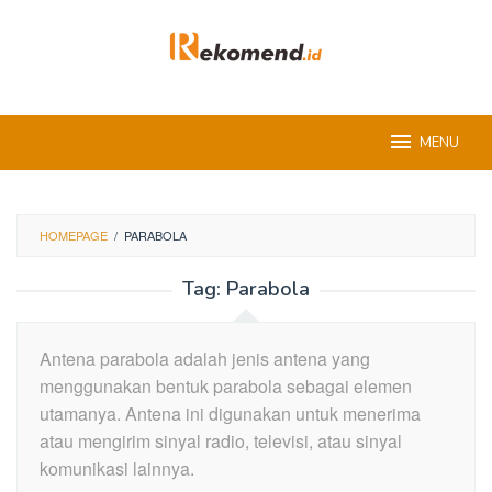
Skip
to
content
MENU
HOMEPAGE
/
PARABOLA
Tag:
Parabola
Antena parabola adalah jenis antena yang
menggunakan bentuk parabola sebagai elemen
utamanya. Antena ini digunakan untuk menerima
atau mengirim sinyal radio, televisi, atau sinyal
komunikasi lainnya.