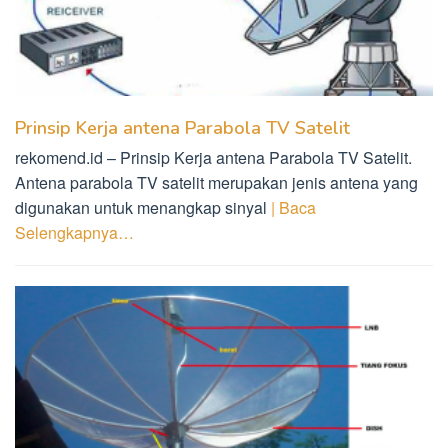
Prinsip Kerja antena Parabola TV Satelit
rekomend.id – Prinsip Kerja antena Parabola TV Satelit.
Antena parabola TV satelit merupakan jenis antena yang
digunakan untuk menangkap sinyal
| Baca
Selengkapnya…