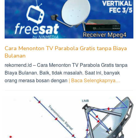
Cara Menonton TV Parabola Gratis tanpa Biaya
Bulanan
rekomend.id – Cara Menonton TV Parabola Gratis tanpa
Biaya Bulanan. Baik, tidak masalah. Saat ini, banyak
orang merasa bosan dengan
| Baca Selengkapnya…